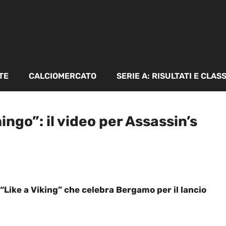
TE
CALCIOMERCATO
SERIE A: RISULTATI E CLAS
go”: il video per Assassin’s
Like a Viking” che celebra Bergamo per il lancio