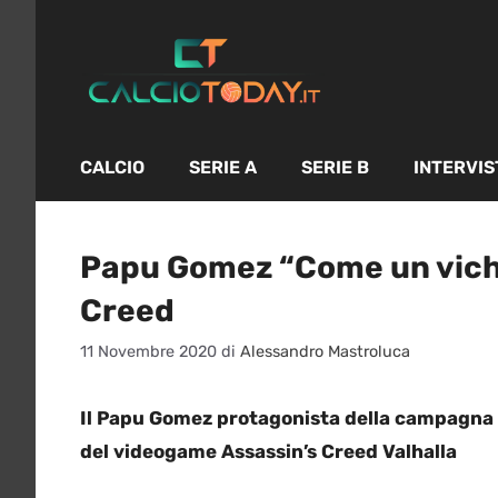
Vai
al
contenuto
CALCIO
SERIE A
SERIE B
INTERVIS
Papu Gomez “Come un vichin
Creed
11 Novembre 2020
di
Alessandro Mastroluca
Il Papu Gomez protagonista della campagna “
del videogame Assassin’s Creed Valhalla