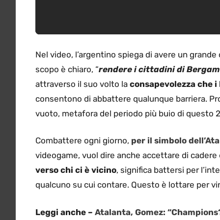
Nel video, l’argentino spiega di avere un grande
scopo è chiaro, “
rendere i cittadini di Bergam
attraverso il suo volto la
consapevolezza che i 
consentono di abbattere qualunque barriera. Pro
vuoto, metafora del periodo più buio di questo 
Combattere ogni giorno,
per il simbolo dell’At
videogame, vuol dire anche accettare di cadere 
verso chi ci è vicino
, significa battersi per l’i
qualcuno su cui contare. Questo è lottare per v
Leggi anche –
Atalanta, Gomez: “Champions? 