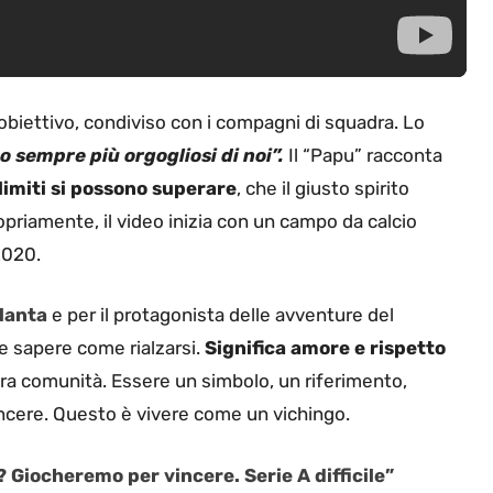
 obiettivo, condiviso con i compagni di squadra. Lo
o sempre più orgogliosi di noi”.
Il “Papu” racconta
limiti si possono superare
, che il giusto spirito
priamente, il video inizia con un campo da calcio
2020.
alanta
e per il protagonista delle avventure del
e sapere come rialzarsi.
Significa amore e rispetto
ntera comunità. Essere un simbolo, un riferimento,
incere. Questo è vivere come un vichingo.
Giocheremo per vincere. Serie A difficile”