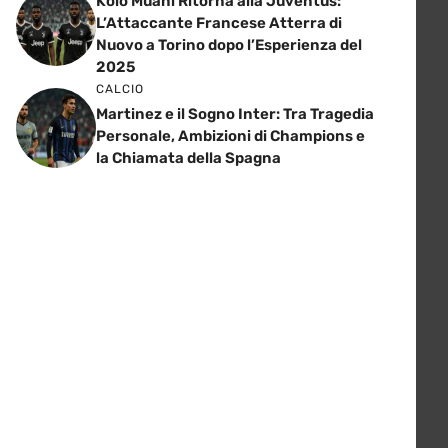
Kolo Muani Ritorna alla Juventus:
L’Attaccante Francese Atterra di
Nuovo a Torino dopo l’Esperienza del
2025
CALCIO
Martinez e il Sogno Inter: Tra Tragedia
Personale, Ambizioni di Champions e
la Chiamata della Spagna