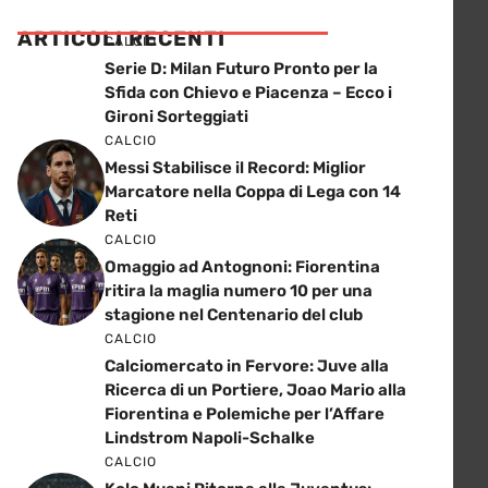
ARTICOLI RECENTI
CALCIO
Serie D: Milan Futuro Pronto per la
Sfida con Chievo e Piacenza – Ecco i
Gironi Sorteggiati
CALCIO
Messi Stabilisce il Record: Miglior
Marcatore nella Coppa di Lega con 14
Reti
CALCIO
Omaggio ad Antognoni: Fiorentina
ritira la maglia numero 10 per una
stagione nel Centenario del club
CALCIO
Calciomercato in Fervore: Juve alla
Ricerca di un Portiere, Joao Mario alla
Fiorentina e Polemiche per l’Affare
Lindstrom Napoli-Schalke
CALCIO