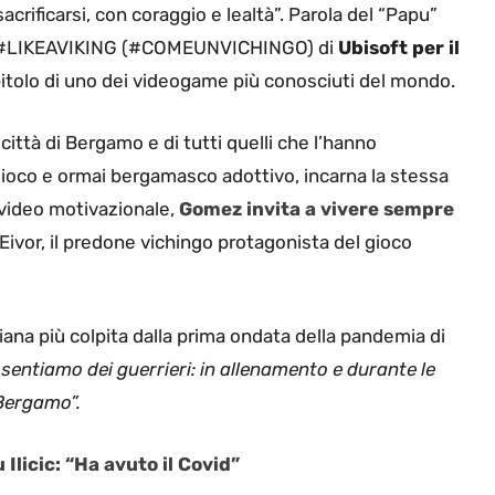
acrificarsi, con coraggio e lealtà”. Parola del “Papu”
a #LIKEAVIKING (#COMEUNVICHINGO) di
Ubisoft per il
pitolo di uno dei videogame più conosciuti del mondo.
ittà di Bergamo e di tutti quelli che l’hanno
oco e ormai bergamasco adottivo, incarna la stessa
video motivazionale,
Gomez invita a vivere sempre
ivor, il predone vichingo protagonista del gioco
liana più colpita dalla prima ondata della pandemia di
 sentiamo dei guerrieri: in allenamento e durante le
 Bergamo”.
Ilicic: “Ha avuto il Covid”