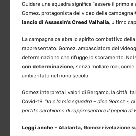
Guidare una squadra significa “essere il primo a s
Gomez, protagonista del video della campagn
lancio di Assassin’s Creed Valhalla
, ultimo ca
La campagna celebra lo spirito combattivo della c
rappresentato. Gomez, ambasciatore del videogi
determinazione che rifugge lo scoramento. Nel 
con determinazione,
senza mollare mai, come E
ambientato nel nono secolo.
Gomez interpreta i valori di Bergamo, la città ita
Covid-19.
“Io e la mia squadra – dice Gomez -, ci
partite cerchiamo di rappresentare il popolo di
Leggi anche –
Atalanta, Gomez rivelazione su 