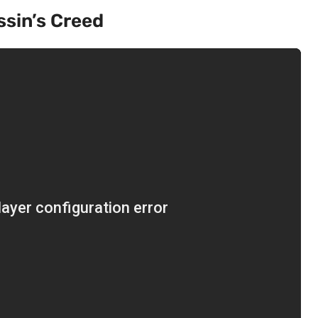
ssin’s Creed