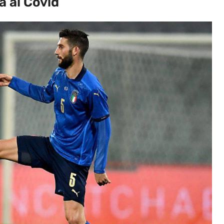
à al Covid