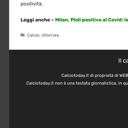
positività.
Leggi anche –
Milan, Pioli positivo al Covid: 
Categorie
Calcio
,
Ultim'ora
Il 
Calciotoday.it di proprietà di WE
Calciotoday.it non è una testata giornalistica, in 