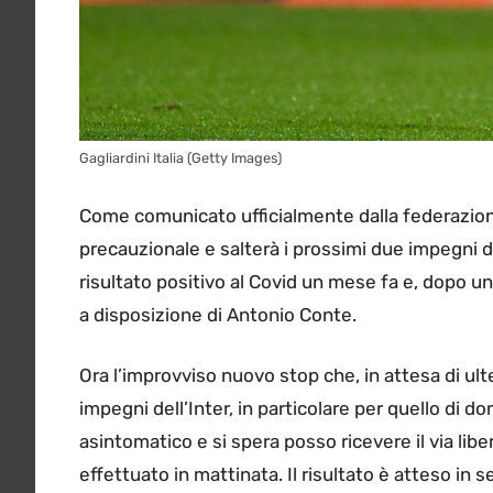
Gagliardini Italia (Getty Images)
Come comunicato ufficialmente dalla federazio
precauzionale e salterà i prossimi due impegni 
risultato positivo al Covid un mese fa e, dopo un
a disposizione di Antonio Conte.
Ora l’improvviso nuovo stop che, in attesa di ulte
impegni dell’Inter, in particolare per quello di d
asintomatico e si spera posso ricevere il via li
effettuato in mattinata. Il risultato è atteso i