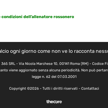
le condizioni dell’allenatore rossonero
calcio ogni giorno come non ve lo racconta nes
B 365 SRL - Via Nicola Marchese 10, 00141 Roma (RM) - Codice Fi
quanto viene aggiornato senza alcuna periodicità. Non può pertant
legge n. 62 del 07.03.2001
Copyright ©2026 - Tutti i diritti riservati -
Contattaci