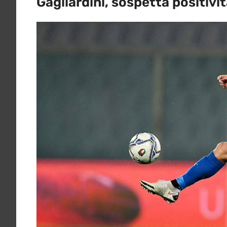
Gagliardini, sospetta positivit