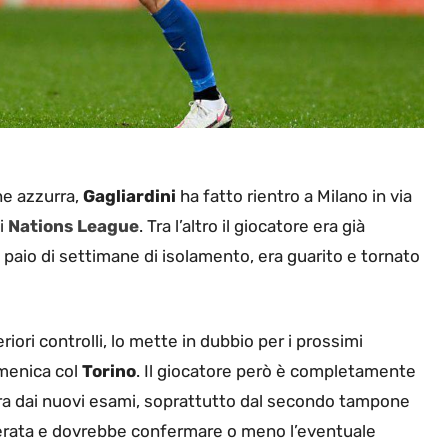
ne azzurra,
Gagliardini
ha fatto rientro a Milano in via
di
Nations
League
. Tra l’altro il giocatore era già
 paio di settimane di isolamento, era guarito e tornato
riori controlli, lo mette in dubbio per i prossimi
omenica col
Torino
. Il giocatore però è completamente
bera dai nuovi esami, soprattutto dal secondo tampone
n serata e dovrebbe confermare o meno l’eventuale