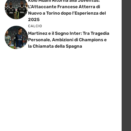
Kolo Muani Ritorna alla Juventus:
L’Attaccante Francese Atterra di
Nuovo a Torino dopo l’Esperienza del
2025
CALCIO
Martinez e il Sogno Inter: Tra Tragedia
Personale, Ambizioni di Champions e
la Chiamata della Spagna