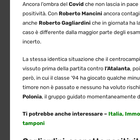
Ancora l’ombra del
Covid
che non lascia in pace
positività. Con
Roberto Mancini
ancora contagia
anche
Roberto Gagliardini
che in giornata ha la
caso è differente dalla maggior parte degli esami
incerto.
La stessa identica situazione che il centrocamp
vissuto prima della partita contro
l’Atalanta
, po
però, in cui il classe ’94 ha giocato qualche mi
timore non è passato e nessuno ha voluto rischiar
Polonia
, il gruppo guidato momentaneamente da
Ti potrebbe anche interessare –
Italia, Immo
tamponi