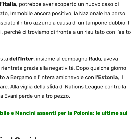
l’Italia,
potrebbe aver scoperto un nuovo caso di
to, Immobile ancora positivo, la Nazionale ha perso
sciato il ritiro azzurro a causa di un tampone dubbio. Il
, perché ci troviamo di fronte a un risultato con l’esito
ista
dell’Inter
, insieme al compagno Radu, aveva
i rientrata grazie alla negatività. Dopo qualche giorno
nuto a Bergamo e l’intera amichevole con
l’Estonia
, il
e. Alla viglia della sfida di Nations League contro la
 Evani perde un altro pezzo.
bile e Mancini assenti per la Polonia: le ultime sui