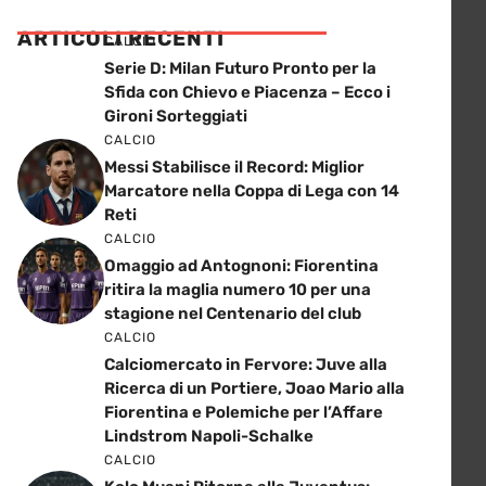
ARTICOLI RECENTI
CALCIO
Serie D: Milan Futuro Pronto per la
Sfida con Chievo e Piacenza – Ecco i
Gironi Sorteggiati
CALCIO
Messi Stabilisce il Record: Miglior
Marcatore nella Coppa di Lega con 14
Reti
CALCIO
Omaggio ad Antognoni: Fiorentina
ritira la maglia numero 10 per una
stagione nel Centenario del club
CALCIO
Calciomercato in Fervore: Juve alla
Ricerca di un Portiere, Joao Mario alla
Fiorentina e Polemiche per l’Affare
Lindstrom Napoli-Schalke
CALCIO