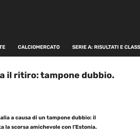
TE
CALCIOMERCATO
SERIE A: RISULTATI E CLAS
a il ritiro: tampone dubbio.
Italia a causa di un tampone dubbio: il
a la scorsa amichevole con l’Estonia.