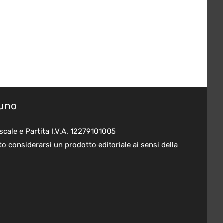
suno
scale e Partita I.V.A. 12279101005
o considerarsi un prodotto editoriale ai sensi della