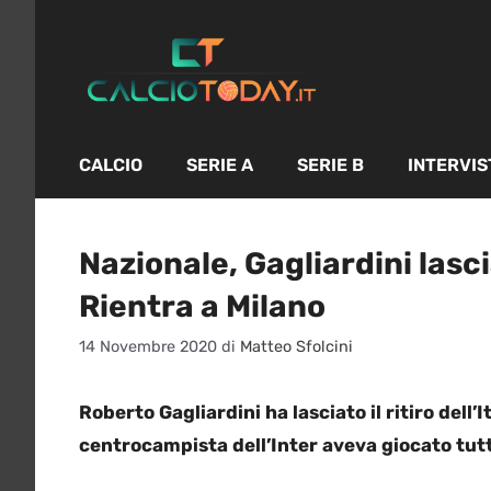
Vai
al
contenuto
CALCIO
SERIE A
SERIE B
INTERVIS
Nazionale, Gagliardini lasci
Rientra a Milano
14 Novembre 2020
di
Matteo Sfolcini
Roberto Gagliardini ha lasciato il ritiro dell’
centrocampista dell’Inter aveva giocato tutt