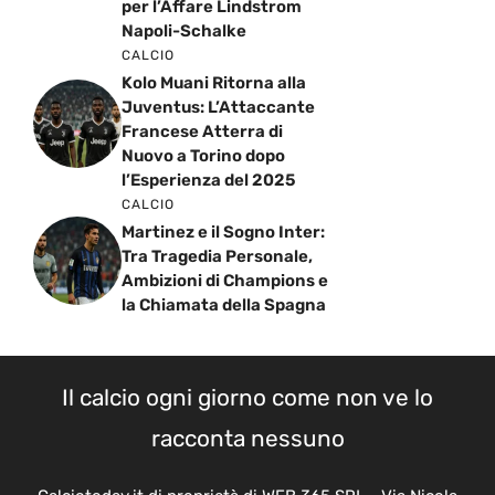
per l’Affare Lindstrom
Napoli-Schalke
CALCIO
Kolo Muani Ritorna alla
Juventus: L’Attaccante
Francese Atterra di
Nuovo a Torino dopo
l’Esperienza del 2025
CALCIO
Martinez e il Sogno Inter:
Tra Tragedia Personale,
Ambizioni di Champions e
la Chiamata della Spagna
Il calcio ogni giorno come non ve lo
racconta nessuno