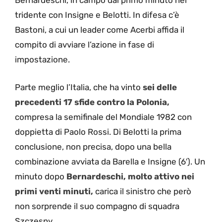
Bernardeschi, in campo dal primo minuto nel
tridente con Insigne e Belotti. In difesa c’è
Bastoni, a cui un leader come Acerbi affida il
compito di avviare l’azione in fase di
impostazione.
Parte meglio l’Italia, che ha vinto
sei delle
precedenti 17 sfide contro la Polonia,
compresa la semifinale del Mondiale 1982 con
doppietta di Paolo Rossi. Di Belotti la prima
conclusione, non precisa, dopo una bella
combinazione avviata da Barella e Insigne (6′). Un
minuto dopo
Bernardeschi, molto attivo nei
primi venti minuti,
carica il sinistro che però
non sorprende il suo compagno di squadra
Szczesny.