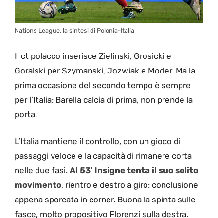
Nations League, la sintesi di Polonia-Italia
Il ct polacco inserisce Zielinski, Grosicki e
Goralski per Szymanski, Jozwiak e Moder. Ma la
prima occasione del secondo tempo è sempre
per l’Italia: Barella calcia di prima, non prende la
porta.
L’Italia mantiene il controllo, con un gioco di
passaggi veloce e la capacità di rimanere corta
nelle due fasi.
Al 53′ Insigne tenta il suo solito
movimento
, rientro e destro a giro: conclusione
appena sporcata in corner. Buona la spinta sulle
fasce, molto propositivo Florenzi sulla destra.