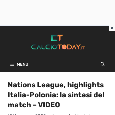
Vai
al
contenuto
MENU
Nations League, highlights
Italia-Polonia: la sintesi del
match – VIDEO