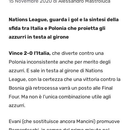
15 Novembre 2020
di
Alessandro Mastroluca
Nations League, guarda i gol e la sintesi della
sfida tra Italia e Polonia che proietta gli
azzurri in testa al girone
Vince 2-0 l’Italia,
che diverte contro una
Polonia inconsistente anche per merito degli
azzurri. E sale in testa al girone di Nations
League, con la certezza che una vittoria contro la
Bosnia già retrocessa varrà un posto alle Final
Four. Ma non è l’unica combinazione utile agli
azzurri.
Evani (che sostituisce ancora Mancini) promuove