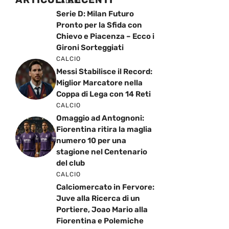
CALCIO
Serie D: Milan Futuro
Pronto per la Sfida con
Chievo e Piacenza – Ecco i
Gironi Sorteggiati
CALCIO
Messi Stabilisce il Record:
Miglior Marcatore nella
Coppa di Lega con 14 Reti
CALCIO
Omaggio ad Antognoni:
Fiorentina ritira la maglia
numero 10 per una
stagione nel Centenario
del club
CALCIO
Calciomercato in Fervore:
Juve alla Ricerca di un
Portiere, Joao Mario alla
Fiorentina e Polemiche