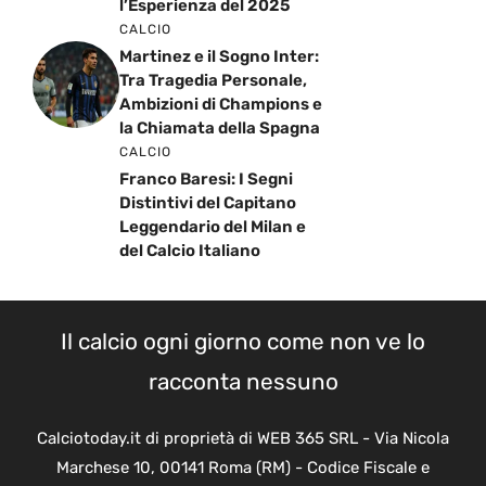
l’Esperienza del 2025
CALCIO
Martinez e il Sogno Inter:
Tra Tragedia Personale,
Ambizioni di Champions e
la Chiamata della Spagna
CALCIO
Franco Baresi: I Segni
Distintivi del Capitano
Leggendario del Milan e
del Calcio Italiano
Il calcio ogni giorno come non ve lo
racconta nessuno
Calciotoday.it di proprietà di WEB 365 SRL - Via Nicola
Marchese 10, 00141 Roma (RM) - Codice Fiscale e