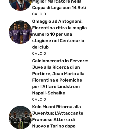
Miglior Marcatore nella
Coppa di Lega con 14 Reti
CALCIO
Omaggio ad Antognoni:
Fiorentina ritira la maglia
numero 10 per una
stagione nel Centenario
del club
CALCIO
Calciomercato in Fervore:
Juve alla Ricerca di un
Portiere, Joao Mario alla
Fiorentina e Polemiche
per l’Affare Lindstrom
Napoli-Schalke
CALCIO
Kolo Muani Ritorna alla
Juventus: L’Attaccante
Francese Atterra di
Nuovo a Torino dopo