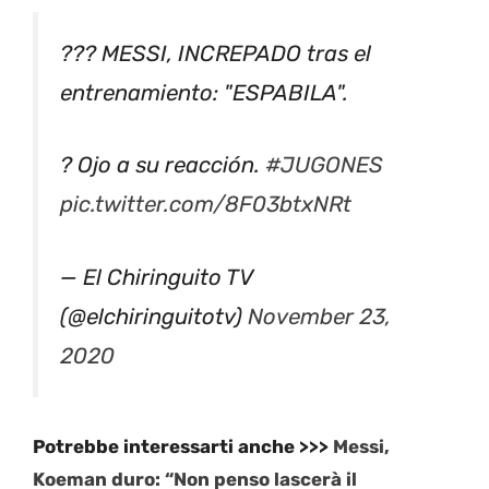
??? MESSI, INCREPADO tras el
entrenamiento: "ESPABILA".
? Ojo a su reacción.
#JUGONES
pic.twitter.com/8F03btxNRt
— El Chiringuito TV
(@elchiringuitotv)
November 23,
2020
Potrebbe interessarti anche >>>
Messi,
Koeman duro: “Non penso lascerà il