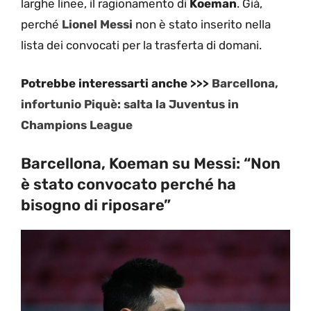
larghe linee, il ragionamento di
Koeman
. Già,
perché
Lionel Messi
non è stato inserito nella
lista dei convocati per la trasferta di domani.
Potrebbe interessarti anche >>>
Barcellona,
infortunio Piquè: salta la Juventus in
Champions League
Barcellona, Koeman su Messi: “Non
è stato convocato perché ha
bisogno di riposare”