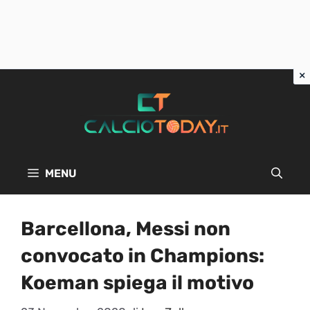
Vai
al
contenuto
MENU
Barcellona, Messi non
convocato in Champions:
Koeman spiega il motivo