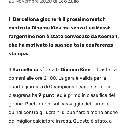
23 Novembre 2020
di
Leo Zullo
Il Barcellona giocherà il prossimo match
contro la Dinamo Kiev ma senza Leo Messi:
l’argentino non è stato convocato da Koeman,
che ha motivato la sua scelta in conferenza
stampa.
Il
Barcellona
sfiderà la
Dinamo Kiev
in trasferta
domani alle ore 21:00. La gara è valida per la
quarta giornata di Champions League e il club
blaugrana ha
9 punti
ed è primo in classifica del
girone. Pochi dubbi sul passaggio del turno, e
quindi contro gli ucraini si può fare a meno anche
del miglior calciatore in rosa. Questo è stato, a