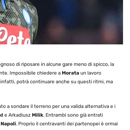
gnoso di riposare in alcune gare meno di spicco, la
ante. Impossibile chiedere a
Morata
un lavoro
, infatti, potrà continuare anche su questi ritmi, ma
to a sondare il terreno per una valida alternativa e i
ud
e Arkadiusz
Milik
. Entrambi sono già entrati
l
Napoli
. Proprio il centravanti dei partenopei è ormai