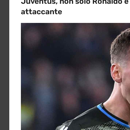
Juventus, non solo Ronaldo e 
attaccante