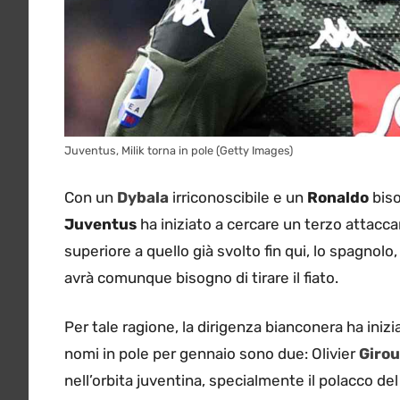
Juventus, Milik torna in pole (Getty Images)
Con un
Dybala
irriconoscibile e un
Ronaldo
biso
Juventus
ha iniziato a cercare un terzo attacc
superiore a quello già svolto fin qui, lo spagnolo
avrà comunque bisogno di tirare il fiato.
Per tale ragione, la dirigenza bianconera ha inizia
nomi in pole per gennaio sono due: Olivier
Giro
nell’orbita juventina, specialmente il polacco de