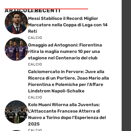
ARTICOLI RECENTI
CALCIO
Messi Stabilisce il Record: Miglior
Marcatore nella Coppa di Lega con 14
Reti
CALCIO
Omaggio ad Antognoni: Fiorentina
ritira la maglia numero 10 per una
stagione nel Centenario del club
CALCIO
Calciomercato in Fervore: Juve alla
Ricerca di un Portiere, Joao Mario alla
Fiorentina e Polemiche per l’Affare
Lindstrom Napoli-Schalke
CALCIO
Kolo Muani Ritorna alla Juventus:
L’Attaccante Francese Atterra di
Nuovo a Torino dopo l’Esperienza del
2025
CALCIO