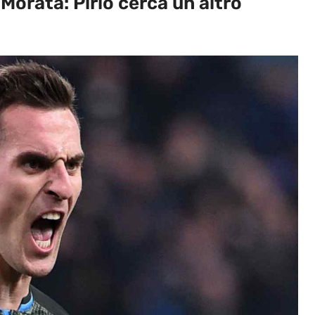
Morata: Pirlo cerca un altro