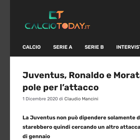
Vai
al
contenuto
CALCIO
SERIE A
SERIE B
INTERVIS
Juventus, Ronaldo e Morat
pole per l’attacco
1 Dicembre 2020
di
Claudio Mancini
La Juventus non può dipendere solamente da
starebbero quindi cercando un altro attaccan
di gennaio