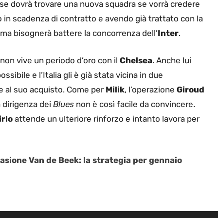
mese dovrà trovare una nuova squadra se vorrà credere
 in scadenza di contratto e avendo già trattato con la
 ma bisognerà battere la concorrenza dell’
Inter
.
 non vive un periodo d’oro con il
Chelsea
. Anche lui
sibile e l’Italia gli è già stata vicina in due
me al suo acquisto. Come per
Milik
, l’operazione
Giroud
a dirigenza dei
Blues
non è così facile da convincere.
irlo
attende un ulteriore rinforzo e intanto lavora per
sione Van de Beek: la strategia per gennaio