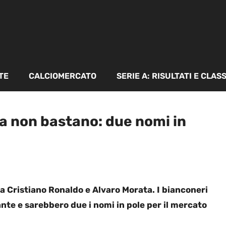
TE
CALCIOMERCATO
SERIE A: RISULTATI E CLAS
a non bastano: due nomi in
 Cristiano Ronaldo e Alvaro Morata. I bianconeri
te e sarebbero due i nomi in pole per il mercato