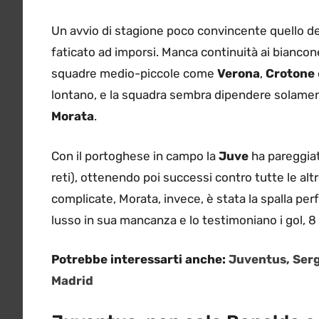
Un avvio di stagione poco convincente quello de
faticato ad imporsi. Manca continuità ai bianco
squadre medio-piccole come
Verona
,
Crotone
lontano, e la squadra sembra dipendere solamen
Morata
.
Con il portoghese in campo la
Juve
ha pareggia
reti), ottenendo poi successi contro tutte le al
complicate, Morata, invece, è stata la spalla per
lusso in sua mancanza e lo testimoniano i gol, 8 i
Potrebbe interessarti anche:
Juventus, Serg
Madrid