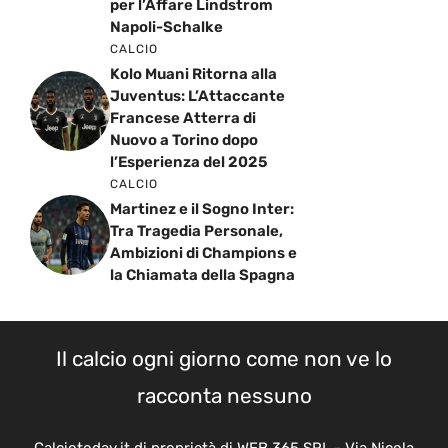
per l’Affare Lindstrom
Napoli-Schalke
CALCIO
Kolo Muani Ritorna alla
Juventus: L’Attaccante
Francese Atterra di
Nuovo a Torino dopo
l’Esperienza del 2025
CALCIO
Martinez e il Sogno Inter:
Tra Tragedia Personale,
Ambizioni di Champions e
la Chiamata della Spagna
Il calcio ogni giorno come non ve lo
racconta nessuno