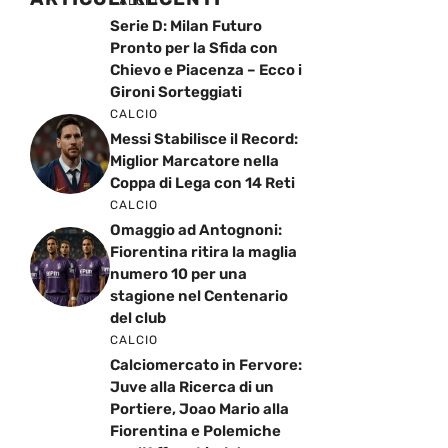
CALCIO
Serie D: Milan Futuro
Pronto per la Sfida con
Chievo e Piacenza – Ecco i
Gironi Sorteggiati
CALCIO
Messi Stabilisce il Record:
Miglior Marcatore nella
Coppa di Lega con 14 Reti
CALCIO
Omaggio ad Antognoni:
Fiorentina ritira la maglia
numero 10 per una
stagione nel Centenario
del club
CALCIO
Calciomercato in Fervore:
Juve alla Ricerca di un
Portiere, Joao Mario alla
Fiorentina e Polemiche