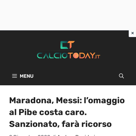
Vai
al
contenuto
MENU
Maradona, Messi: l’omaggio
al Pibe costa caro.
Sanzionato, farà ricorso