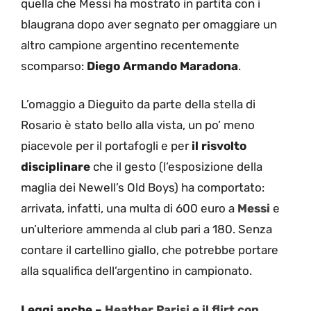
quella che Messi ha mostrato in partita con i
blaugrana dopo aver segnato per omaggiare un
altro campione argentino recentemente
scomparso:
Diego Armando Maradona
.
L’omaggio a Dieguito da parte della stella di
Rosario è stato bello alla vista, un po’ meno
piacevole per il portafogli e per
il risvolto
disciplinare
che il gesto (l’esposizione della
maglia dei Newell’s Old Boys) ha comportato:
arrivata, infatti, una multa di 600 euro a
Messi
e
un’ulteriore ammenda al club pari a 180. Senza
contare il cartellino giallo, che potrebbe portare
alla squalifica dell’argentino in campionato.
Leggi anche –
Heather Parisi e il flirt con