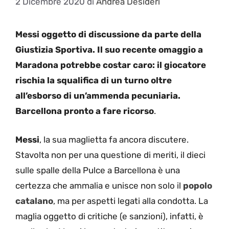
2 Dicembre 2020
di
Andrea Desideri
Messi oggetto di discussione da parte della
Giustizia Sportiva. Il suo recente omaggio a
Maradona potrebbe costar caro: il giocatore
rischia la squalifica di un turno oltre
all’esborso di un’ammenda pecuniaria.
Barcellona pronto a fare ricorso
.
Messi
, la sua maglietta fa ancora discutere.
Stavolta non per una questione di meriti, il dieci
sulle spalle della Pulce a Barcellona è una
certezza che ammalia e unisce non solo il
popolo
catalano
, ma per aspetti legati alla condotta. La
maglia oggetto di critiche (e sanzioni), infatti, è