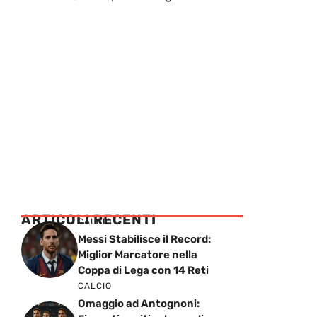
ARTICOLI RECENTI
CALCIO
Messi Stabilisce il Record:
Miglior Marcatore nella
Coppa di Lega con 14 Reti
CALCIO
Omaggio ad Antognoni: