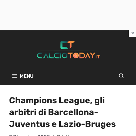
Vai
al
contenuto
MENU
Champions League, gli
arbitri di Barcellona-
Juventus e Lazio-Bruges