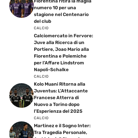
Fiorentina ritira la maglia
numero 10 per una
stagione nel Centenario
del club
CALCIO
Calciomercato in Fervore:
Juve alla Ricerca di un
Portiere, Joao Mario alla
Fiorentina e Polemiche
per l’Affare Lindstrom
Napoli-Schalke
CALCIO
Kolo Muani Ritorna alla
Juventus: L’Attaccante
Francese Atterra di
Nuovo a Torino dopo
l’Esperienza del 2025
CALCIO
Martinez e il Sogno Inter:
Tra Tragedia Personale,