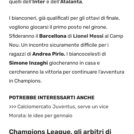
quelli dell’
Inter
e dell’
Atalanta
.
I bianconeri, già qualificati per gli ottavi di finale,
vogliono giocarsi il primo posto nel girone.
Sfideranno il
Barcellona
di
Lionel Messi
al Camp
Nou. Un incontro sicuramente difficile per i
ragazzi di
Andrea Pirlo.
I biancocelesti di
Simone Inzaghi
giocheranno in casa e
cercheranno la vittoria per continuare l’avventura
in Champions.
POTREBBE INTERESSARTI ANCHE
>>>
Calciomercato Juventus, serve un vice
Morata: le idee per gennaio
Champions League, gli arbitri di