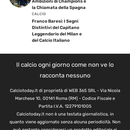
Ambizioni di Champions e
la Chiamata della Spagna
CALCIO
Franco Baresi: I Segni
Distintivi del Capitano
Leggendario del Milan e
del Calcio Italiano
Il calcio ogni giorno come non ve lo
racconta nessuno
Calciotoday.it di proprietà di WEB 365 SRL - Via Nicola
Marchese 10, 00141 Roma (RM) - Codice Fiscale e
Partita I.V.A. 12279101005
Calciotoday.it non è una testata giornalistica, in
quanto viene aggiornato senza alcuna periodicità. Non
può pertanto considerarsi un prodotto editoriale ai