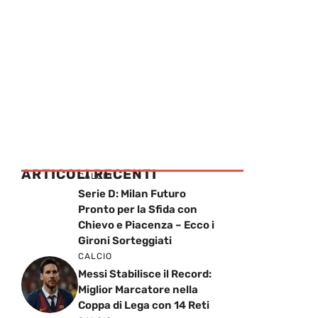
ARTICOLI RECENTI
CALCIO
Serie D: Milan Futuro
Pronto per la Sfida con
Chievo e Piacenza – Ecco i
Gironi Sorteggiati
CALCIO
Messi Stabilisce il Record:
Miglior Marcatore nella
Coppa di Lega con 14 Reti