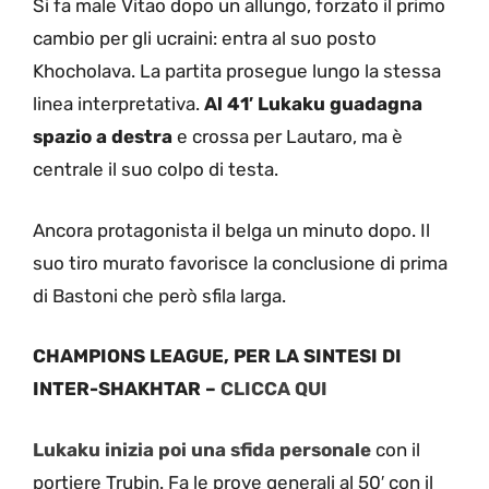
Si fa male Vitao dopo un allungo, forzato il primo
cambio per gli ucraini: entra al suo posto
Khocholava. La partita prosegue lungo la stessa
linea interpretativa.
Al 41′ Lukaku guadagna
spazio a destra
e crossa per Lautaro, ma è
centrale il suo colpo di testa.
Ancora protagonista il belga un minuto dopo. Il
suo tiro murato favorisce la conclusione di prima
di Bastoni che però sfila larga.
CHAMPIONS LEAGUE, PER LA SINTESI DI
INTER-SHAKHTAR –
CLICCA QUI
Lukaku inizia poi una sfida personale
con il
portiere Trubin. Fa le prove generali al 50′ con il