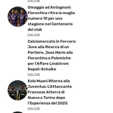
CALCIO
Omaggio ad Antognoni:
Fiorentina ritira la maglia
numero 10 per una
stagione nel Centenario
del club
CALCIO
Calciomercato in Fervore:
Juve alla Ricerca di un
Portiere, Joao Mario alla
Fiorentina e Polemiche
per l’Affare Lindstrom
Napoli-Schalke
CALCIO
Kolo Muani Ritorna alla
Juventus: L’Attaccante
Francese Atterra di
Nuovo a Torino dopo
l’Esperienza del 2025
CALCIO