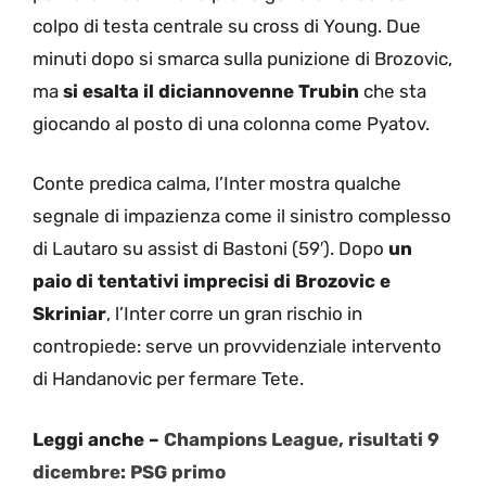
colpo di testa centrale su cross di Young. Due
minuti dopo si smarca sulla punizione di Brozovic,
ma
si esalta il diciannovenne Trubin
che sta
giocando al posto di una colonna come Pyatov.
Conte predica calma, l’Inter mostra qualche
segnale di impazienza come il sinistro complesso
di Lautaro su assist di Bastoni (59′). Dopo
un
paio di tentativi imprecisi di Brozovic e
Skriniar
, l’Inter corre un gran rischio in
contropiede: serve un provvidenziale intervento
di Handanovic per fermare Tete.
Leggi anche –
Champions League, risultati 9
dicembre: PSG primo