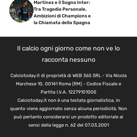
Martinez e il Sogno Inter:
Tra Tragedia Personale,
Ambizioni di Champions e
la Chiamata della Spagna
Il calcio ogni giorno come non ve lo
racconta nessuno
Calciotoday.it di proprietà di WEB 365 SRL - Via Nicola
Marchese 10, 00141 Roma (RM) - Codice Fiscale e
Partita I.V.A. 12279101005
Calciotoday.it non è una testata giornalistica, in
quanto viene aggiornato senza alcuna periodicità. Non
può pertanto considerarsi un prodotto editoriale ai
sensi della legge n. 62 del 07.03.2001