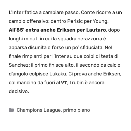
L’Inter fatica a cambiare passo, Conte ricorre a un
cambio offensivo: dentro Perisic per Young.
All’85’ entra anche Eriksen per Lautaro
, dopo
lunghi minuti in cui la squadra nerazzurra è
apparsa disunita e forse un po’ sfiduciata. Nel
finale rimpianti per l’Inter su due colpi di testa di
Sanchez: il primo finisce alto, il secondo da calcio
d’angolo colpisce Lukaku. Ci prova anche Eriksen,
col mancino da fuori al 91′, Trubin è ancora
decisivo.
Categorie
Champions League
,
primo piano