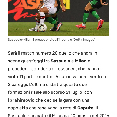
Sassuolo-Milan, i precedenti dell’incontro (Getty Images)
Sarà il match numero 20 quello che andrà in
scena quest’oggi tra
Sassuolo
e
Milan
e i
precedenti sorridono ai rossoneri, che hanno
vinto 11 partite contro i 6 successi nero-verdi e i
2 pareggi. L’ultima sfida tra queste due
formazioni risale allo scorso 21 luglio, con
Ibrahimovic
che decise la gara con una
doppietta che rese vana la rete di
Caputo
. Il
Sassuolo non batte il Milan dal 10 agosto del 2016