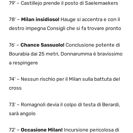
79′ – Castillejo prende il posto di Saelemaekers
78′ –
Milan insidioso!
Hauge si accentra e con il
destro impegna Consigli che si fa trovare pronto
76′ –
Chance Sassuolo!
Conclusione potente di
Bourabia dai 25 metri, Donnarumma è bravissimo
a respingere
74′ – Nessun rischio per il Milan sulla battuta del
cross
73′ – Romagnoli devia il colpo di testa di Berardi,
sarà angolo
72′ –
Occasione Milan!
Incursione pericolosa di