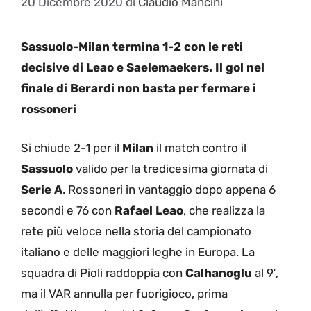
20 Dicembre 2020
di
Claudio Mancini
Sassuolo-Milan termina 1-2 con le reti
decisive di Leao e Saelemaekers. Il gol nel
finale di Berardi non basta per fermare i
rossoneri
Si chiude 2-1 per il
Milan
il match contro il
Sassuolo
valido per la tredicesima giornata di
Serie A
. Rossoneri in vantaggio dopo appena 6
secondi e 76 con
Rafael Leao
, che realizza la
rete più veloce nella storia del campionato
italiano e delle maggiori leghe in Europa. La
squadra di Pioli raddoppia con
Calhanoglu
al 9′,
ma il VAR annulla per fuorigioco, prima