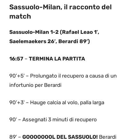
Sassuolo-Milan, il racconto del
match
Sassuolo-Milan 1-2 (Rafael Leao 1′,
Saelemaekers 26′, Berardi 89′)
16:57
–
TERMINA LA PARTITA
90’+5′ – Prolungato il recupero a causa di un
infortunio per Berardi
90’+3′ – Hauge calcia al volo, palla larga
90′ – Assegnati 3 minuti di recupero
89′ –
GOOOOOOOL DEL SASSUOLO!
Berardi