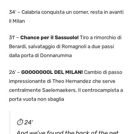
34′ – Calabria conquista un corner, resta in avanti
il Milan
31′ –
Chance per il Sassuolo!
Tiro a rimorchio di
Berardi, salvataggio di Romagnoli a due passi
dalla porta di Donnarumma
26′ –
GOOOOOOOL DEL MILAN!
Cambio di passo
impressionante di Theo Hernandez che serve
centralmente Saelemaekers. Il centrocampista a
porta vuota non sbaglia
⏱ 24′
And we’ve found the back of the net