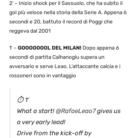
2′ – Inizio shock per il Sassuolo, che ha subito il
gol più veloce nella storia della Serie A. Appena 6
secondi e 20, battuto il record di Poggi che
reggeva dal 2001
1′ –
GOOOOOOOL DEL MILAN!
Dopo appena 6
secondi di partita Calhanoglu supera un
avversario e serve Leao. L’attaccante calcia e i
rossoneri sono in vantaggio
⏱ 1′
What a start!
@RafaeLeao7
gives us
a very early lead!
Drive from the kick-off by