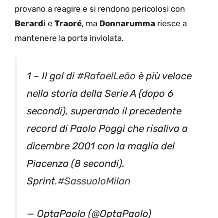
provano a reagire e si rendono pericolosi con
Berardi
e
Traoré
, ma
Donnarumma
riesce a
mantenere la porta inviolata.
1 – Il gol di
#RafaelLeão
è più veloce
nella storia della Serie A (dopo 6
secondi), superando il precedente
record di Paolo Poggi che risaliva a
dicembre 2001 con la maglia del
Piacenza (8 secondi).
Sprint.
#SassuoloMilan
— OptaPaolo (@OptaPaolo)