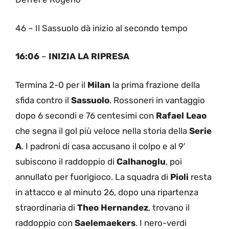
46 – Il Sassuolo dà inizio al secondo tempo
16:06
–
INIZIA LA RIPRESA
Termina 2-0 per il
Milan
la prima frazione della
sfida contro il
Sassuolo
. Rossoneri in vantaggio
dopo 6 secondi e 76 centesimi con
Rafael Leao
che segna il gol più veloce nella storia della
Serie
A
. I padroni di casa accusano il colpo e al 9′
subiscono il raddoppio di
Calhanoglu
, poi
annullato per fuorigioco. La squadra di
Pioli
resta
in attacco e al minuto 26, dopo una ripartenza
straordinaria di
Theo Hernandez
, trovano il
raddoppio con
Saelemaekers
. I nero-verdi