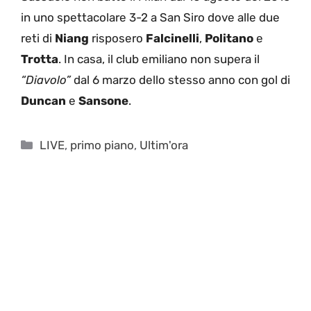
in uno spettacolare 3-2 a San Siro dove alle due
reti di
Niang
risposero
Falcinelli
,
Politano
e
Trotta
. In casa, il club emiliano non supera il
“Diavolo”
dal 6 marzo dello stesso anno con gol di
Duncan
e
Sansone
.
Categorie
LIVE
,
primo piano
,
Ultim'ora