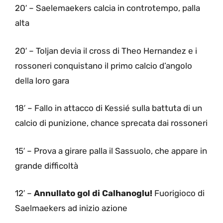
20′ – Saelemaekers calcia in controtempo, palla
alta
20′ – Toljan devia il cross di Theo Hernandez e i
rossoneri conquistano il primo calcio d’angolo
della loro gara
18′ – Fallo in attacco di Kessié sulla battuta di un
calcio di punizione, chance sprecata dai rossoneri
15′ – Prova a girare palla il Sassuolo, che appare in
grande difficoltà
12′ –
Annullato gol di Calhanoglu!
Fuorigioco di
Saelmaekers ad inizio azione