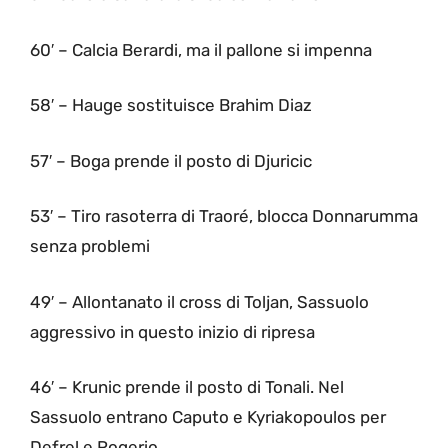
60′ – Calcia Berardi, ma il pallone si impenna
58′ – Hauge sostituisce Brahim Diaz
57′ – Boga prende il posto di Djuricic
53′ – Tiro rasoterra di Traoré, blocca Donnarumma
senza problemi
49′ – Allontanato il cross di Toljan, Sassuolo
aggressivo in questo inizio di ripresa
46′ – Krunic prende il posto di Tonali. Nel
Sassuolo entrano Caputo e Kyriakopoulos per
Defrel e Rogerio