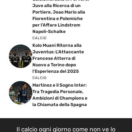
Juve alla Ricerca di un
Portiere, Joao Mario alla
Fiorentina e Polemiche
per l’Affare Lindstrom
Napoli-Schalke
CALCIO
Kolo Muani Ritorna alla
Juventus: L’Attaccante
Francese Atterra di
Nuovo a Torino dopo
l’Esperienza del 2025
CALCIO
Martinez e il Sogno Inter:
Tra Tragedia Personale,
Ambizioni di Champions e
la Chiamata della Spagna
Il calcio ogni giorno come non ve lo