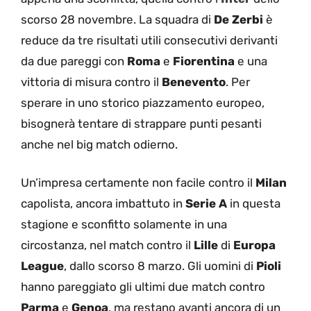
scorso 28 novembre. La squadra di
De Zerbi
è
reduce da tre risultati utili consecutivi derivanti
da due pareggi con
Roma
e
Fiorentina
e una
vittoria di misura contro il
Benevento
. Per
sperare in uno storico piazzamento europeo,
bisognerà tentare di strappare punti pesanti
anche nel big match odierno.
Un’impresa certamente non facile contro il
Milan
capolista, ancora imbattuto in
Serie A
in questa
stagione e sconfitto solamente in una
circostanza, nel match contro il
Lille
di
Europa
League
, dallo scorso 8 marzo. Gli uomini di
Pioli
hanno pareggiato gli ultimi due match contro
Parma
e
Genoa
, ma restano avanti ancora di un