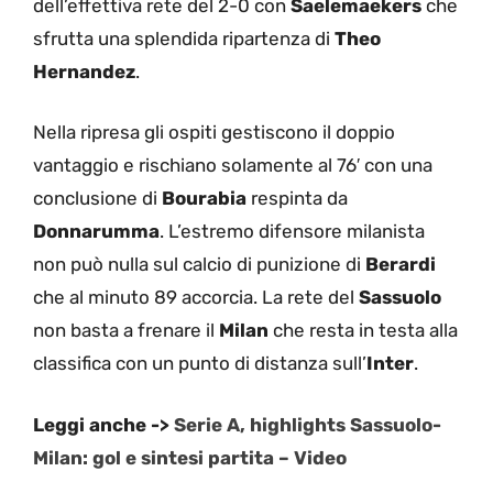
dell’effettiva rete del 2-0 con
Saelemaekers
che
sfrutta una splendida ripartenza di
Theo
Hernandez
.
Nella ripresa gli ospiti gestiscono il doppio
vantaggio e rischiano solamente al 76′ con una
conclusione di
Bourabia
respinta da
Donnarumma
. L’estremo difensore milanista
non può nulla sul calcio di punizione di
Berardi
che al minuto 89 accorcia. La rete del
Sassuolo
non basta a frenare il
Milan
che resta in testa alla
classifica con un punto di distanza sull’
Inter
.
Leggi anche ->
Serie A, highlights Sassuolo-
Milan: gol e sintesi partita – Video