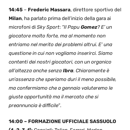
14:45
–
Frederic Massara
, direttore sportivo del
Milan
, ha parlato prima dell’inizio della gara ai
microfoni di
Sky Sport
:
“Il Papu
Gomez
? E’ un
giocatore molto forte, ma al momento non
entriamo nel merito dei problemi altrui. E’ una
questione in cui non vogliamo inserirci. Siamo
contenti dei nostri giocatori, con un organico
all’altezza anche senza
Ibra
. Chiaramente è
un’assenza che speriamo duri il meno possibile,
ma confermiamo che a gennaio valuteremo le
giuste opportunità ma il mercato che si
preannuncia è difficile”
.
14:00 – FORMAZIONE UFFICIALE SASSUOLO