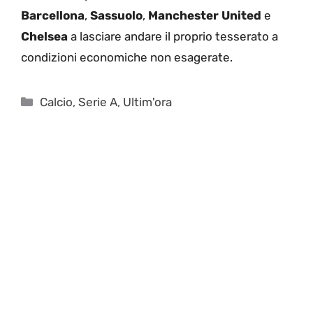
Barcellona
,
Sassuolo
,
Manchester
United
e
Chelsea
a lasciare andare il proprio tesserato a
condizioni economiche non esagerate.
Categorie
Calcio
,
Serie A
,
Ultim'ora