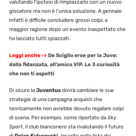
valutando l’ipotesi di rimpiazzarlo con un nuovo
giocatore ma non è l’unica soluzione. A gennaio
infatti è difficile concludere grossi colpi, a
maggior ragione dopo un evento inaspettato che
ha lasciato tutti spiazzati.
Leggi anche ->
De Sciglio eroe per la Juve:
dalla fidanzata, all’amico VIP. Le 3 curiosità
che non ti aspetti
Di sicuro la
Juventus
dovrà cambiare le sue
strategie di una campagna acquisti che
teoricamente non avrebbe dovuto regalare colpi
di scena. Per esempio, come riportato da
Sky
Sport
, il club bianconero sta rivalutando il futuro
di
Dejan
Kulusevski,
inserito nella lista dei