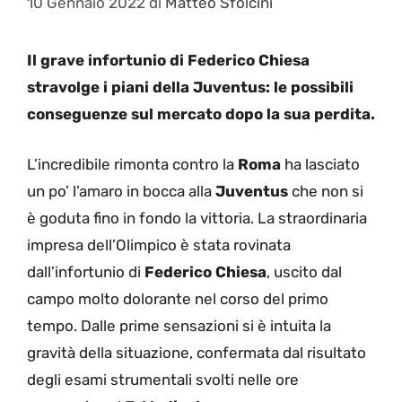
10 Gennaio 2022
di
Matteo Sfolcini
Il grave infortunio di Federico Chiesa
stravolge i piani della Juventus: le possibili
conseguenze sul mercato dopo la sua perdita.
L’incredibile rimonta contro la
Roma
ha lasciato
un po’ l’amaro in bocca alla
Juventus
che non si
è goduta fino in fondo la vittoria. La straordinaria
impresa dell’Olimpico è stata rovinata
dall’infortunio di
Federico
Chiesa
, uscito dal
campo molto dolorante nel corso del primo
tempo. Dalle prime sensazioni si è intuita la
gravità della situazione, confermata dal risultato
degli esami strumentali svolti nelle ore