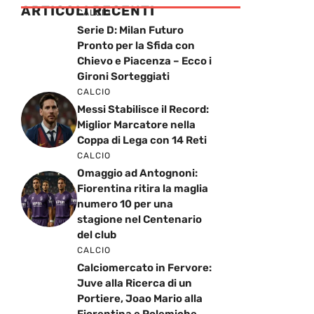
ARTICOLI RECENTI
CALCIO
Serie D: Milan Futuro
Pronto per la Sfida con
Chievo e Piacenza – Ecco i
Gironi Sorteggiati
CALCIO
Messi Stabilisce il Record:
Miglior Marcatore nella
Coppa di Lega con 14 Reti
CALCIO
Omaggio ad Antognoni:
Fiorentina ritira la maglia
numero 10 per una
stagione nel Centenario
del club
CALCIO
Calciomercato in Fervore:
Juve alla Ricerca di un
Portiere, Joao Mario alla