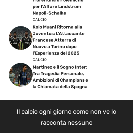
Fiorentina e Polemiche
per l’Affare Lindstrom
Napoli-Schalke
CALCIO
Kolo Muani Ritorna alla
Juventus: L’Attaccante
Francese Atterra di
Nuovo a Torino dopo
l’Esperienza del 2025
CALCIO
Martinez e il Sogno Inter:
Tra Tragedia Personale,
Ambizioni di Champions e
la Chiamata della Spagna
Il calcio ogni giorno come non ve lo
racconta nessuno