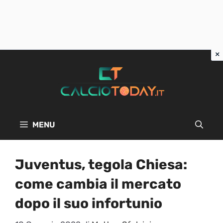
Vai
al
contenuto
MENU
Juventus, tegola Chiesa:
come cambia il mercato
dopo il suo infortunio