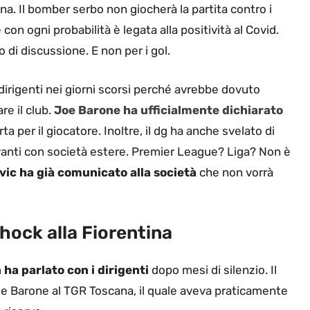
ina. Il bomber serbo non giocherà la partita contro i
con ogni probabilità è legata alla positività al Covid.
 di discussione. E non per i gol.
dirigenti nei giorni scorsi perché avrebbe dovuto
re il club.
Joe Barone ha ufficialmente dichiarato
 per il giocatore. Inoltre, il dg ha anche svelato di
ravanti con società estere. Premier League? Liga? Non è
vic ha già comunicato alla società
che non vorrà
shock alla Fiorentina
ha parlato con i dirigenti
dopo mesi di silenzio. Il
 Joe Barone al TGR Toscana, il quale aveva praticamente