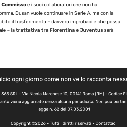
a
Commisso
e i suoi collaboratori che non ha
nsomma, Dusan vuole continuare in Serie A, ma con la
bito il trasferimento – davvero improbabile che possa
ale – la
trattativa tra Fiorentina e Juventus
sarà
calcio ogni giorno come non ve lo racconta nes
B 365 SRL - Via Nicola Marchese 10, 00141 Roma (RM) - Codice Fi
quanto viene aggiornato senza alcuna periodicità. Non può pertant
legge n. 62 del 07.03.2001
Copyright ©2026 - Tutti i diritti riservati -
Contattaci