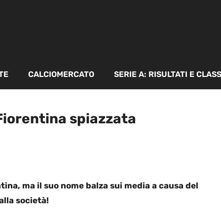
TE
CALCIOMERCATO
SERIE A: RISULTATI E CLAS
 Fiorentina spiazzata
tina, ma il suo nome balza sui media a causa del
alla società!