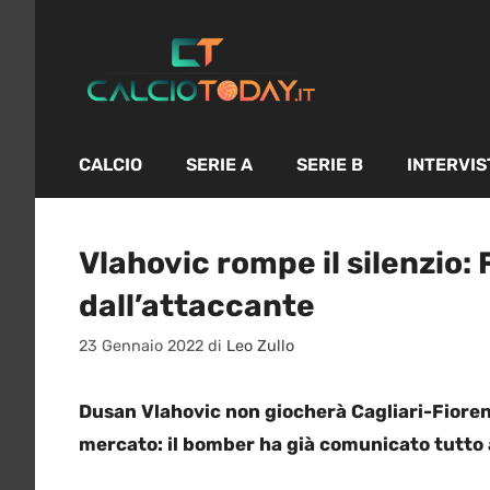
Vai
al
contenuto
CALCIO
SERIE A
SERIE B
INTERVIS
Vlahovic rompe il silenzio:
dall’attaccante
23 Gennaio 2022
di
Leo Zullo
Dusan Vlahovic non giocherà Cagliari-Fioren
mercato: il bomber ha già comunicato tutto 