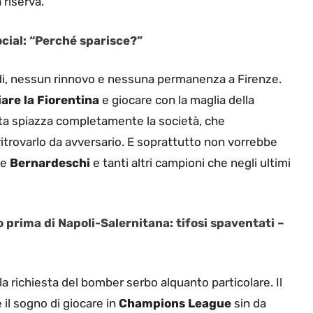
 riserva.
ocial: “Perché sparisce?”
ndi, nessun rinnovo e nessuna permanenza a Firenze.
iare la Fiorentina
e giocare con la maglia della
sta spiazza completamente la società, che
ritrovarlo da avversario. E soprattutto non vorrebbe
e
Bernardeschi
e tanti altri campioni che negli ultimi
prima di Napoli-Salernitana: tifosi spaventati –
a richiesta del bomber serbo alquanto particolare. Il
il sogno di giocare in
Champions League
sin da