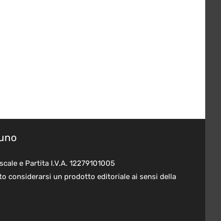
suno
scale e Partita I.V.A. 12279101005
o considerarsi un prodotto editoriale ai sensi della