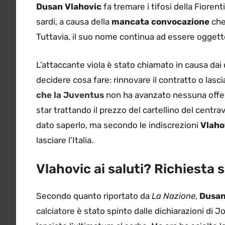
Dusan Vlahovic
fa tremare i tifosi della Fiorent
sardi, a causa della
mancata convocazione
che 
Tuttavia, il suo nome continua ad essere oggetto
L’attaccante viola è stato chiamato in causa dai 
decidere cosa fare: rinnovare il contratto o lascia
che la Juventus
non ha avanzato nessuna offerta
star trattando il prezzo del cartellino del cent
dato saperlo, ma secondo le indiscrezioni
Vlaho
lasciare l’Italia.
Vlahovic ai saluti? Richiesta 
Secondo quanto riportato da
La Nazione
,
Dusan 
calciatore è stato spinto dalle dichiarazioni di