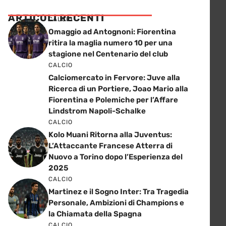
ARTICOLI RECENTI
CALCIO
Omaggio ad Antognoni: Fiorentina
ritira la maglia numero 10 per una
stagione nel Centenario del club
CALCIO
Calciomercato in Fervore: Juve alla
Ricerca di un Portiere, Joao Mario alla
Fiorentina e Polemiche per l’Affare
Lindstrom Napoli-Schalke
CALCIO
Kolo Muani Ritorna alla Juventus:
L’Attaccante Francese Atterra di
Nuovo a Torino dopo l’Esperienza del
2025
CALCIO
Martinez e il Sogno Inter: Tra Tragedia
Personale, Ambizioni di Champions e
la Chiamata della Spagna
CALCIO