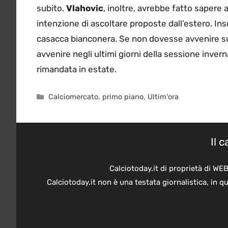
subito.
Vlahovic
, inoltre, avrebbe fatto sapere 
intenzione di ascoltare proposte dall’estero. I
casacca bianconera. Se non dovesse avvenire su
avvenire negli ultimi giorni della sessione invern
rimandata in estate.
Categorie
Calciomercato
,
primo piano
,
Ultim'ora
Il 
Calciotoday.it di proprietà di WE
Calciotoday.it non è una testata giornalistica, in 