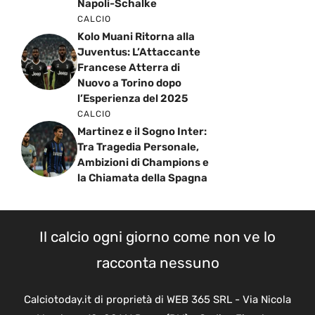
Napoli-Schalke
CALCIO
Kolo Muani Ritorna alla
Juventus: L’Attaccante
Francese Atterra di
Nuovo a Torino dopo
l’Esperienza del 2025
CALCIO
Martinez e il Sogno Inter:
Tra Tragedia Personale,
Ambizioni di Champions e
la Chiamata della Spagna
Il calcio ogni giorno come non ve lo
racconta nessuno
Calciotoday.it di proprietà di WEB 365 SRL - Via Nicola