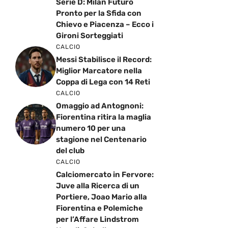
Serie D: Milan Futuro
Pronto per la Sfida con
Chievo e Piacenza – Ecco i
Gironi Sorteggiati
CALCIO
Messi Stabilisce il Record:
Miglior Marcatore nella
Coppa di Lega con 14 Reti
CALCIO
Omaggio ad Antognoni:
Fiorentina ritira la maglia
numero 10 per una
stagione nel Centenario
del club
CALCIO
Calciomercato in Fervore:
Juve alla Ricerca di un
Portiere, Joao Mario alla
Fiorentina e Polemiche
per l’Affare Lindstrom