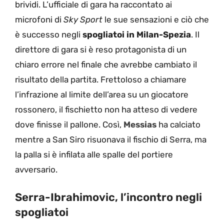
brividi. L’ufficiale di gara ha raccontato ai
microfoni di
Sky Sport
le sue sensazioni e ciò che
è successo negli
spogliatoi in Milan-Spezia
. Il
direttore di gara si è reso protagonista di un
chiaro errore nel finale che avrebbe cambiato il
risultato della partita. Frettoloso a chiamare
l’infrazione al limite dell’area su un giocatore
rossonero, il fischietto non ha atteso di vedere
dove finisse il pallone. Così,
Messias
ha calciato
mentre a San Siro risuonava il fischio di Serra, ma
la palla si è infilata alle spalle del portiere
avversario.
Serra-Ibrahimovic, l’incontro negli
spogliatoi