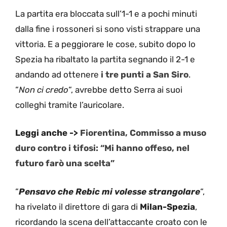
La partita era bloccata sull’1-1 e a pochi minuti
dalla fine i rossoneri si sono visti strappare una
vittoria. E a peggiorare le cose, subito dopo lo
Spezia ha ribaltato la partita segnando il 2-1 e
andando ad ottenere
i tre punti a San Siro
.
“
Non ci credo
“, avrebbe detto Serra ai suoi
colleghi tramite l’auricolare.
Leggi anche ->
Fiorentina, Commisso a muso
duro contro i tifosi: “Mi hanno offeso, nel
futuro farò una scelta”
“
Pensavo che Rebic mi volesse strangolare
“,
ha rivelato il direttore di gara di
Milan-Spezia
,
ricordando la scena dell’attaccante croato con le