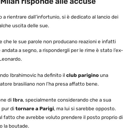
-Milan risponde alle accuse
 a rientrare dall’infortunio, si è dedicato al lancio dei
lche uscita delle sue.
ile che le sue parole non producano reazioni e infatti
andata a segno, a rispondergli per le rime è stato l’ex-
 Leonardo.
do Ibrahimovic ha definito il
club parigino
una
catore brasiliano non l’ha presa affatto bene.
one di
Ibra
, specialmente considerando che a sua
 pur di
tornare a Parigi
, ma lui si sarebbe opposto.
 fatto che avrebbe voluto prendere il posto proprio di
o la boutade.