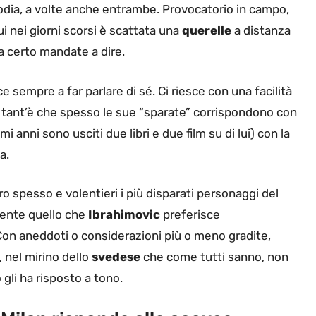
odia, a volte anche entrambe. Provocatorio in campo,
 nei giorni scorsi è scattata una
querelle
a distanza
a certo mandate a dire.
e sempre a far parlare di sé. Ci riesce con una facilità
ant’è che spesso le sue “sparate” corrispondono con
i anni sono usciti due libri e due film su di lui) con la
a.
ro spesso e volentieri i più disparati personaggi del
ente quello che
Ibrahimovic
preferisce
 Con aneddoti o considerazioni più o meno gradite,
, nel mirino dello
svedese
che come tutti sanno, non
 gli ha risposto a tono.