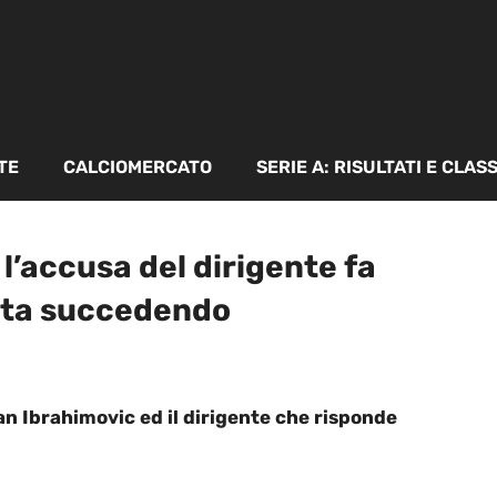
TE
CALCIOMERCATO
SERIE A: RISULTATI E CLAS
 l’accusa del dirigente fa
 sta succedendo
an Ibrahimovic ed il dirigente che risponde