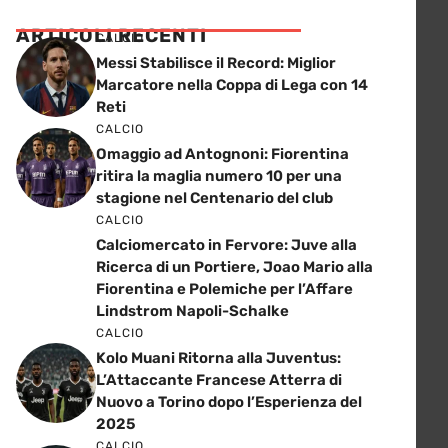
ARTICOLI RECENTI
CALCIO
Messi Stabilisce il Record: Miglior
Marcatore nella Coppa di Lega con 14
Reti
CALCIO
Omaggio ad Antognoni: Fiorentina
ritira la maglia numero 10 per una
stagione nel Centenario del club
CALCIO
Calciomercato in Fervore: Juve alla
Ricerca di un Portiere, Joao Mario alla
Fiorentina e Polemiche per l’Affare
Lindstrom Napoli-Schalke
CALCIO
Kolo Muani Ritorna alla Juventus:
L’Attaccante Francese Atterra di
Nuovo a Torino dopo l’Esperienza del
2025
CALCIO