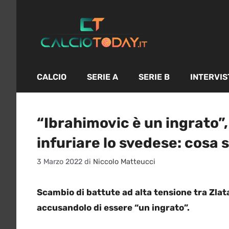
Vai
al
contenuto
CALCIO
SERIE A
SERIE B
INTERVIS
“Ibrahimovic è un ingrato”,
infuriare lo svedese: cosa
3 Marzo 2022
di
Niccolo Matteucci
Scambio di battute ad alta tensione tra Zlat
accusandolo di essere “un ingrato”.