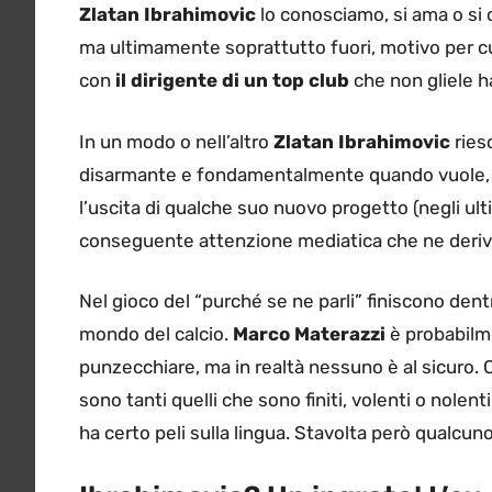
Zlatan Ibrahimovic
lo conosciamo, si ama o si 
ma ultimamente soprattutto fuori, motivo per cui
con
il dirigente di un top club
che non gliele h
In un modo o nell’altro
Zlatan Ibrahimovic
riesc
disarmante e fondamentalmente quando vuole, t
l’uscita di qualche suo nuovo progetto (negli ultim
conseguente attenzione mediatica che ne deriv
Nel gioco del “purché se ne parli” finiscono dent
mondo del calcio.
Marco Materazzi
è probabilm
punzecchiare, ma in realtà nessuno è al sicuro.
sono tanti quelli che sono finiti, volenti o nolenti
ha certo peli sulla lingua. Stavolta però qualcuno