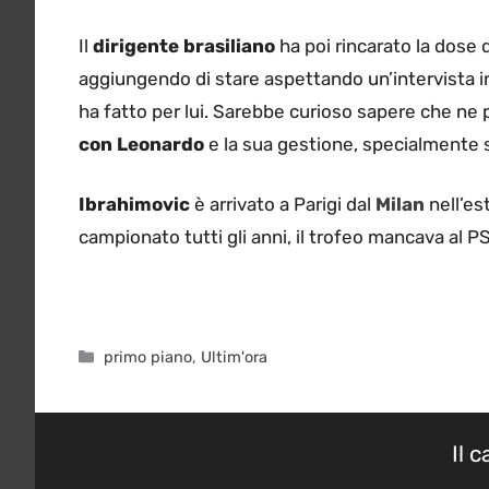
Il
dirigente brasiliano
ha poi rincarato la dose 
aggiungendo di stare aspettando un’intervista i
ha fatto per lui. Sarebbe curioso sapere che ne
con Leonardo
e la sua gestione, specialmente 
Ibrahimovic
è arrivato a Parigi dal
Milan
nell’es
campionato tutti gli anni, il trofeo mancava al P
Categorie
primo piano
,
Ultim'ora
Il 