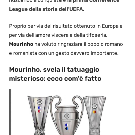
riuscendo a conquistare
la prima Conference
League della storia dell’UEFA
.
Proprio per via del risultato ottenuto in Europa e
per via dell’amore viscerale della tifoseria,
Mourinho
ha voluto ringraziare il popolo romano
e romanista con un gesto davvero importante.
Mourinho, svela il tatuaggio
misterioso: ecco com’è fatto