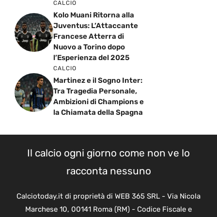
CALCIO
Kolo Muani Ritorna alla
Juventus: L’Attaccante
Francese Atterra di
Nuovo a Torino dopo
l’Esperienza del 2025
CALCIO
Martinez e il Sogno Inter:
Tra Tragedia Personale,
Ambizioni di Champions e
la Chiamata della Spagna
Il calcio ogni giorno come non ve lo
racconta nessuno
Calciotoday.it di proprietà di WEB 365 SRL - Via Nicola
Marchese 10, 00141 Roma (RM) - Codice Fiscale e