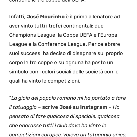
Infatti,
José Mourinho
è il primo allenatore ad
aver vinto tutti i trofei continentali: due
Champions League, la Coppa UEFA e l’Europa
League e la Conference League. Per celebrare i
suoi successi ha deciso di disegnare sul proprio
corpo le tre coppe e su ognuna ha posto un
simbolo con i colori sociali delle società con le
quali ha vinto le competizioni.
“
La gioia del popolo romano mi ha portato a fare
il tatuaggio
–
scrive José su Instagram
–
Ho
pensato di fare qualcosa di speciale, qualcosa
che onorasse tutti i club dove ho vinto le
competizioni europee. Volevo un tatuaggio unico,