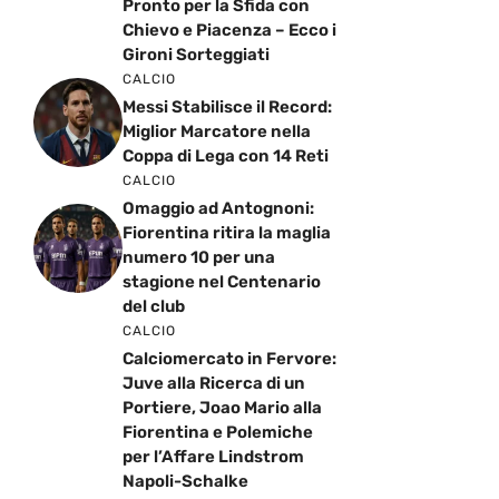
Pronto per la Sfida con
Chievo e Piacenza – Ecco i
Gironi Sorteggiati
CALCIO
Messi Stabilisce il Record:
Miglior Marcatore nella
Coppa di Lega con 14 Reti
CALCIO
Omaggio ad Antognoni:
Fiorentina ritira la maglia
numero 10 per una
stagione nel Centenario
del club
CALCIO
Calciomercato in Fervore:
Juve alla Ricerca di un
Portiere, Joao Mario alla
Fiorentina e Polemiche
per l’Affare Lindstrom
Napoli-Schalke