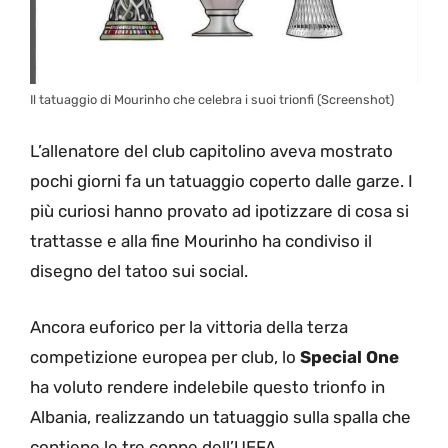
Il tatuaggio di Mourinho che celebra i suoi trionfi (Screenshot)
L’allenatore del club capitolino aveva mostrato
pochi giorni fa un tatuaggio coperto dalle garze. I
più curiosi hanno provato ad ipotizzare di cosa si
trattasse e alla fine Mourinho ha condiviso il
disegno del tatoo sui social.
Ancora euforico per la vittoria della terza
competizione europea per club, lo
Special One
ha voluto rendere indelebile questo trionfo in
Albania, realizzando un tatuaggio sulla spalla che
contiene le tre coppe dell’UEFA.