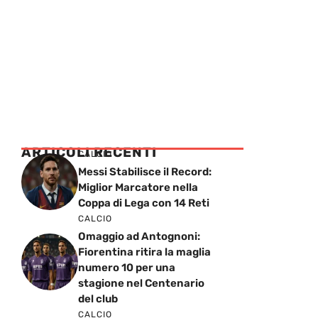
ARTICOLI RECENTI
CALCIO
Messi Stabilisce il Record:
Miglior Marcatore nella
Coppa di Lega con 14 Reti
CALCIO
Omaggio ad Antognoni:
Fiorentina ritira la maglia
numero 10 per una
stagione nel Centenario
del club
CALCIO