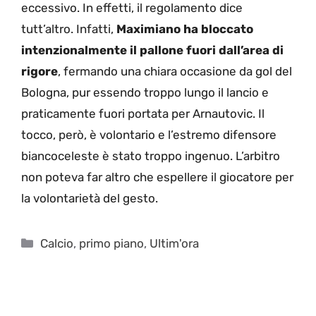
eccessivo. In effetti, il regolamento dice
tutt’altro. Infatti,
Maximiano
ha bloccato
intenzionalmente il pallone fuori dall’area di
rigore
, fermando una chiara occasione da gol del
Bologna, pur essendo troppo lungo il lancio e
praticamente fuori portata per Arnautovic. Il
tocco, però, è volontario e l’estremo difensore
biancoceleste è stato troppo ingenuo. L’arbitro
non poteva far altro che espellere il giocatore per
la volontarietà del gesto.
Categorie
Calcio
,
primo piano
,
Ultim'ora