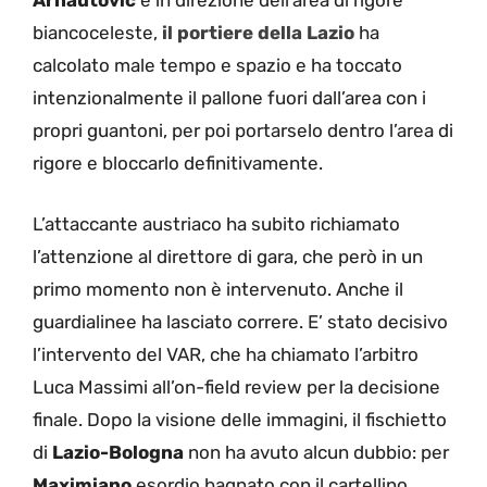
Arnautovic
e in direzione dell’area di rigore
biancoceleste,
il portiere della Lazio
ha
calcolato male tempo e spazio e ha toccato
intenzionalmente il pallone fuori dall’area con i
propri guantoni, per poi portarselo dentro l’area di
rigore e bloccarlo definitivamente.
L’attaccante austriaco ha subito richiamato
l’attenzione al direttore di gara, che però in un
primo momento non è intervenuto. Anche il
guardialinee ha lasciato correre. E’ stato decisivo
l’intervento del VAR, che ha chiamato l’arbitro
Luca Massimi all’on-field review per la decisione
finale. Dopo la visione delle immagini, il fischietto
di
Lazio-Bologna
non ha avuto alcun dubbio: per
Maximiano
esordio bagnato con il cartellino