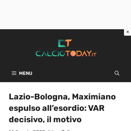
Vai
al
contenuto
MENU
Lazio-Bologna, Maximiano
espulso all’esordio: VAR
decisivo, il motivo