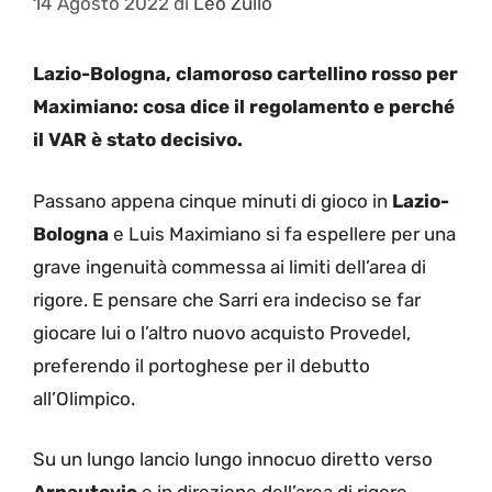
14 Agosto 2022
di
Leo Zullo
Lazio-Bologna, clamoroso cartellino rosso per
Maximiano: cosa dice il regolamento e perché
il VAR è stato decisivo.
Passano appena cinque minuti di gioco in
Lazio-
Bologna
e Luis Maximiano si fa espellere per una
grave ingenuità commessa ai limiti dell’area di
rigore. E pensare che Sarri era indeciso se far
giocare lui o l’altro nuovo acquisto Provedel,
preferendo il portoghese per il debutto
all’Olimpico.
Su un lungo lancio lungo innocuo diretto verso