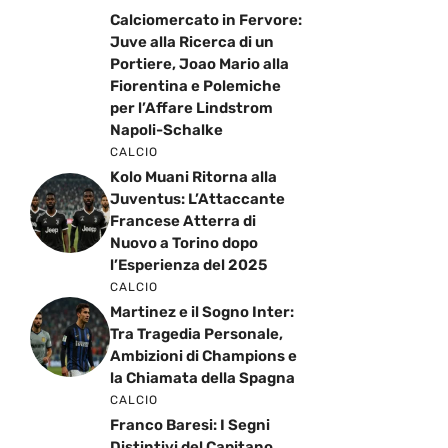
Calciomercato in Fervore:
Juve alla Ricerca di un
Portiere, Joao Mario alla
Fiorentina e Polemiche
per l’Affare Lindstrom
Napoli-Schalke
CALCIO
Kolo Muani Ritorna alla
Juventus: L’Attaccante
Francese Atterra di
Nuovo a Torino dopo
l’Esperienza del 2025
CALCIO
Martinez e il Sogno Inter:
Tra Tragedia Personale,
Ambizioni di Champions e
la Chiamata della Spagna
CALCIO
Franco Baresi: I Segni
Distintivi del Capitano