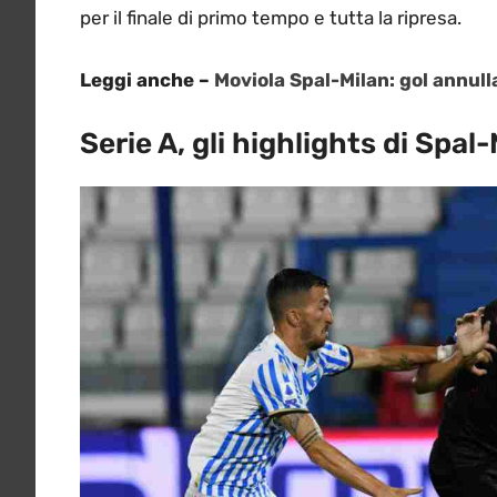
per il finale di primo tempo e tutta la ripresa.
Leggi anche –
Moviola Spal-Milan: gol annull
Serie A, gli highlights di Spal