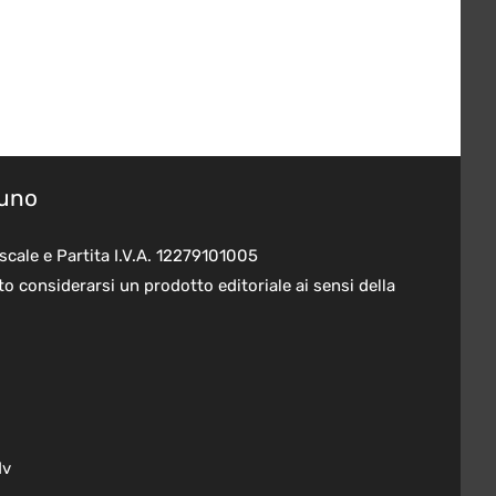
suno
scale e Partita I.V.A. 12279101005
o considerarsi un prodotto editoriale ai sensi della
dv