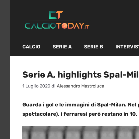
Vai
al
contenuto
CALCIO
SERIE A
SERIE B
INTERVIS
Serie A, highlights Spal-Mil
1 Luglio 2020
di
Alessandro Mastroluca
Guarda i gol e le immagini di Spal-Milan. Nel
spettacolare), i ferraresi però restano in 10