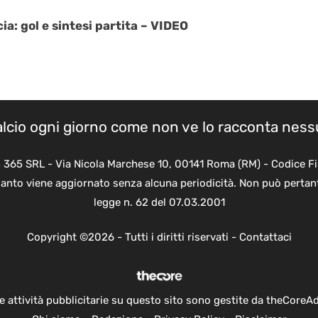
ia: gol e sintesi partita – VIDEO
calcio ogni giorno come non ve lo racconta nes
B 365 SRL - Via Nicola Marchese 10, 00141 Roma (RM) - Codice Fi
quanto viene aggiornato senza alcuna periodicità. Non può pertant
legge n. 62 del 07.03.2001
Copyright ©2026 - Tutti i diritti riservati -
Contattaci
e attività pubblicitarie su questo sito sono gestite da theCoreA