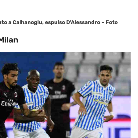
ato a Calhanoglu, espulso D’Alessandro – Foto
-Milan