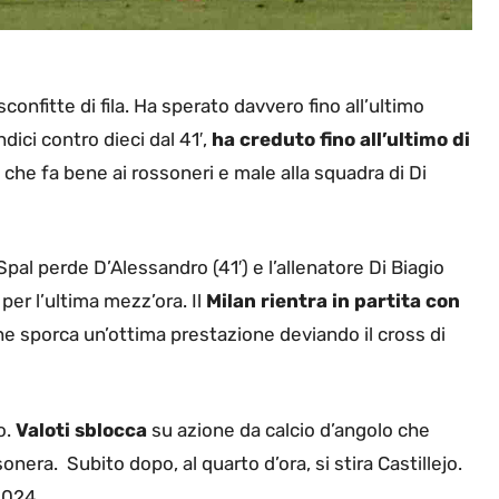
confitte di fila. Ha sperato davvero fino all’ultimo
ndici contro dieci dal 41′,
ha creduto fino all’ultimo di
 che fa bene ai rossoneri e male alla squadra di Di
a Spal perde D’Alessandro (41′) e l’allenatore Di Biagio
per l’ultima mezz’ora. Il
Milan rientra in partita con
e sporca un’ottima prestazione deviando il cross di
o.
Valoti sblocca
su azione da calcio d’angolo che
onera. Subito dopo, al quarto d’ora, si stira Castillejo.
2024.