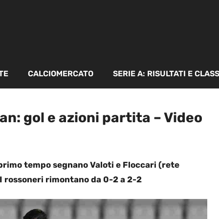
TE
CALCIOMERCATO
SERIE A: RISULTATI E CLAS
an: gol e azioni partita – Video
 primo tempo segnano Valoti e Floccari (rete
. I rossoneri rimontano da 0-2 a 2-2