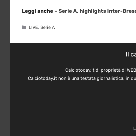
Leggi anche –
Serie A, highlights Inter-Bresc
Categorie
LIVE
,
Serie A
Il 
Calciotoday.it di proprietà di WE
Calciotoday.it non è una testata giornalistica, in 
L