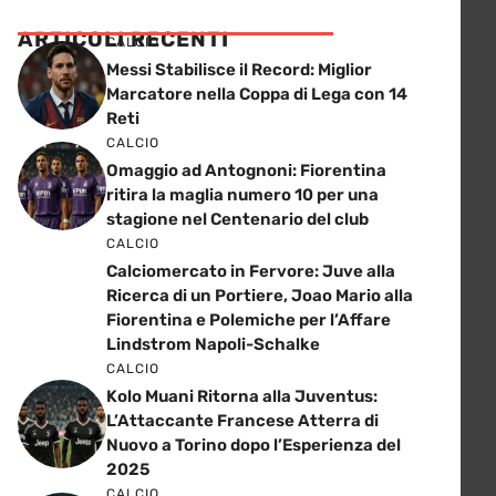
ARTICOLI RECENTI
CALCIO
Messi Stabilisce il Record: Miglior
Marcatore nella Coppa di Lega con 14
Reti
CALCIO
Omaggio ad Antognoni: Fiorentina
ritira la maglia numero 10 per una
stagione nel Centenario del club
CALCIO
Calciomercato in Fervore: Juve alla
Ricerca di un Portiere, Joao Mario alla
Fiorentina e Polemiche per l’Affare
Lindstrom Napoli-Schalke
CALCIO
Kolo Muani Ritorna alla Juventus:
L’Attaccante Francese Atterra di
Nuovo a Torino dopo l’Esperienza del
2025
CALCIO