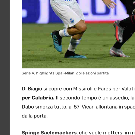
Serie A, highlights Spal-Milan: gol e azioni partita
Di Biagio si copre con Missiroli e Fares per Valoti
per Calabria.
Il secondo tempo è un assedio, la
Dabo smorza tutto, al 57′ Vicari allontana in spa
dalla porta.
Spinge Saelemaekers
, che vuole mettersi in m