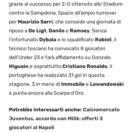
grazie al successo per 2-0 ottenuto allo Stadium
contro la Sampdoria. Spazio all’ampio turnover
per
Maurizio Sarri
, che concede una giornata di
riposo a
De Ligt
,
Danilo
e
Ramsey
. Senza
l’infortunato
Dybala
e lo squalificato
Rabiot
, il
tecnico toscano ha convocato 8 giocatori
dell’Under 23 e farà affidamento su Gonzalo
Higuain
e soprattutto
Cristiano Ronaldo
. Il
portoghese ha realizzato 31 gol in questa
stagione, 3 in meno di
Immobile
e
Lewandowski
e punta ancora alla Scarpa d’Oro.
Potrebbe interessarti anche:
Calciomercato
Juventus, accordo con Milik: offerti 3
giocatori al Napoli