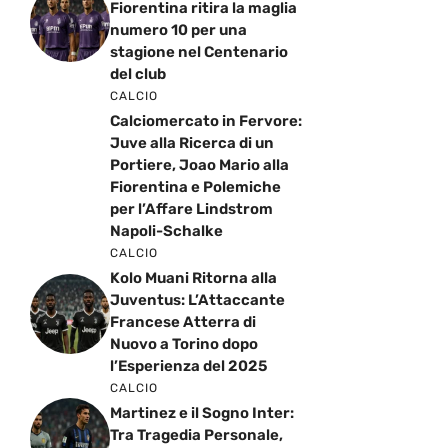
Fiorentina ritira la maglia
numero 10 per una
stagione nel Centenario
del club
CALCIO
Calciomercato in Fervore:
Juve alla Ricerca di un
Portiere, Joao Mario alla
Fiorentina e Polemiche
per l’Affare Lindstrom
Napoli-Schalke
CALCIO
Kolo Muani Ritorna alla
Juventus: L’Attaccante
Francese Atterra di
Nuovo a Torino dopo
l’Esperienza del 2025
CALCIO
Martinez e il Sogno Inter:
Tra Tragedia Personale,