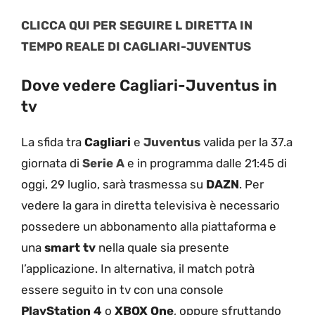
CLICCA QUI PER SEGUIRE L DIRETTA IN
TEMPO REALE DI CAGLIARI-JUVENTUS
Dove vedere Cagliari-Juventus in
tv
La sfida tra
Cagliari
e
Juventus
valida per la 37.a
giornata di
Serie A
e in programma dalle 21:45 di
oggi, 29 luglio, sarà trasmessa su
DAZN
. Per
vedere la gara in diretta televisiva è necessario
possedere un abbonamento alla piattaforma e
una
smart tv
nella quale sia presente
l’applicazione. In alternativa, il match potrà
essere seguito in tv con una console
PlayStation 4
o
XBOX One
, oppure sfruttando