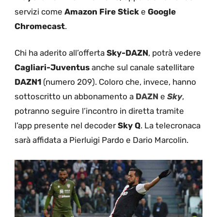
servizi come
Amazon Fire Stick
e
Google
Chromecast
.
Chi ha aderito all’offerta
Sky-DAZN
, potrà vedere
Cagliari-Juventus
anche sul canale satellitare
DAZN1
(numero 209). Coloro che, invece, hanno
sottoscritto un abbonamento a
DAZN
e
Sky
,
potranno seguire l’incontro in diretta tramite
l’app presente nel decoder
Sky Q
. La telecronaca
sarà affidata a Pierluigi Pardo e Dario Marcolin.