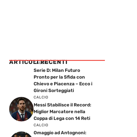
ARTICOLI RECENTI
CALCIO
Serie D: Milan Futuro
Pronto per la Sfida con
Chievo e Piacenza – Ecco i
Gironi Sorteggiati
CALCIO
Messi Stabilisce il Record:
Miglior Marcatore nella
Coppa di Lega con 14 Reti
CALCIO
Omaggio ad Antognoni: