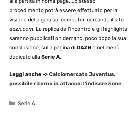
alla partita in home page. Lo stesso
procedimento potrà essere effettuato per la
visione della gara sul computer, cercando il sito
dazn.com
. La replica dell’incontro e gli highlights
saranno pubblicati on demand, poco dopo la sua
conclusione, sulla pagina di
DAZN
o nel menù
dedicato alla
Serie A
.
Leggi anche ->
Calciomercato Juventus,
possibile ritorno in attacco: l’indiscrezione
Categorie
Serie A