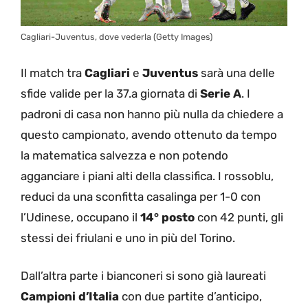
Cagliari-Juventus, dove vederla (Getty Images)
Il match tra
Cagliari
e
Juventus
sarà una delle
sfide valide per la 37.a giornata di
Serie A
. I
padroni di casa non hanno più nulla da chiedere a
questo campionato, avendo ottenuto da tempo
la matematica salvezza e non potendo
agganciare i piani alti della classifica. I rossoblu,
reduci da una sconfitta casalinga per 1-0 con
l’Udinese, occupano il
14° posto
con 42 punti, gli
stessi dei friulani e uno in più del Torino.
Dall’altra parte i bianconeri si sono già laureati
Campioni d’Italia
con due partite d’anticipo,