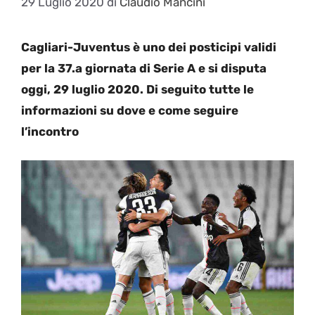
29 Luglio 2020
di
Claudio Mancini
Cagliari-Juventus è uno dei posticipi validi
per la 37.a giornata di Serie A e si disputa
oggi, 29 luglio 2020. Di seguito tutte le
informazioni su dove e come seguire
l’incontro