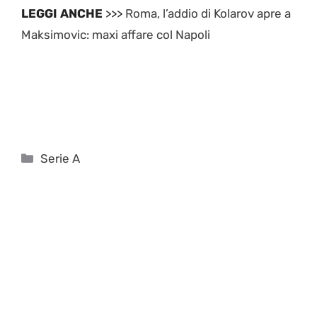
LEGGI ANCHE
>>>
Roma, l’addio di Kolarov apre a
Maksimovic: maxi affare col Napoli
Categorie
Serie A