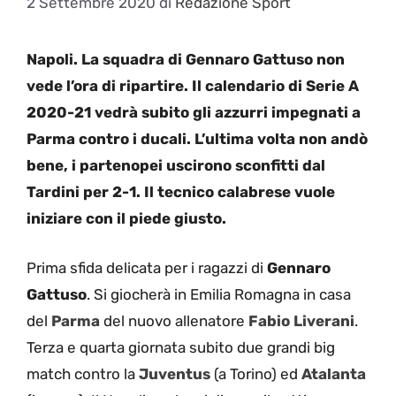
2 Settembre 2020
di
Redazione Sport
Napoli. La squadra di Gennaro Gattuso non
vede l’ora di ripartire. Il calendario di Serie A
2020-21 vedrà subito gli azzurri impegnati a
Parma contro i ducali. L’ultima volta non andò
bene, i partenopei uscirono sconfitti dal
Tardini per 2-1. Il tecnico calabrese vuole
iniziare con il piede giusto.
Prima sfida delicata per i ragazzi di
Gennaro
Gattuso
. Si giocherà in Emilia Romagna in casa
del
Parma
del nuovo allenatore
Fabio Liverani
.
Terza e quarta giornata subito due grandi big
match contro la
Juventus
(a Torino) ed
Atalanta