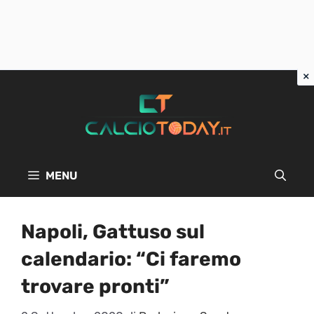
Vai
al
contenuto
MENU
Napoli, Gattuso sul
calendario: “Ci faremo
trovare pronti”