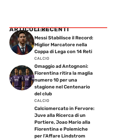
ARTICOLI RECENTI
CALCIO
Messi Stabilisce il Record:
Miglior Marcatore nella
Coppa di Lega con 14 Reti
CALCIO
Omaggio ad Antognoni:
Fiorentina ritira la maglia
numero 10 per una
stagione nel Centenario
del club
CALCIO
Calciomercato in Fervore:
Juve alla Ricerca di un
Portiere, Joao Mario alla
Fiorentina e Polemiche
per l’Affare Lindstrom