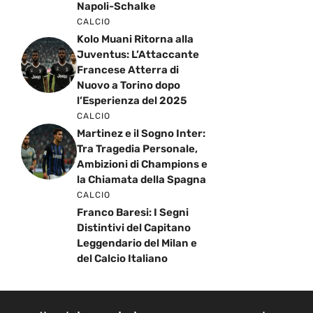
Napoli-Schalke
CALCIO
Kolo Muani Ritorna alla
Juventus: L’Attaccante
Francese Atterra di
Nuovo a Torino dopo
l’Esperienza del 2025
CALCIO
Martinez e il Sogno Inter:
Tra Tragedia Personale,
Ambizioni di Champions e
la Chiamata della Spagna
CALCIO
Franco Baresi: I Segni
Distintivi del Capitano
Leggendario del Milan e
del Calcio Italiano