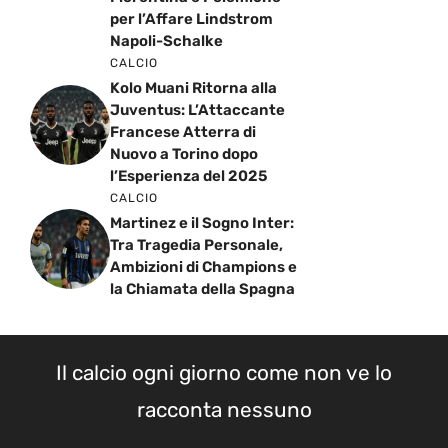
per l’Affare Lindstrom
Napoli-Schalke
CALCIO
Kolo Muani Ritorna alla
Juventus: L’Attaccante
Francese Atterra di
Nuovo a Torino dopo
l’Esperienza del 2025
CALCIO
Martinez e il Sogno Inter:
Tra Tragedia Personale,
Ambizioni di Champions e
la Chiamata della Spagna
Il calcio ogni giorno come non ve lo
racconta nessuno