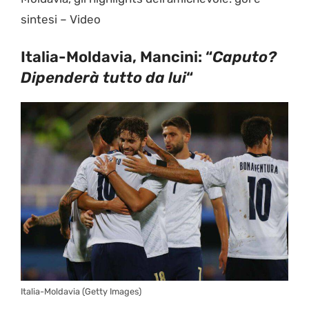
sintesi – Video
Italia-Moldavia, Mancini: “
Caputo?
Dipenderà tutto da lui
“
Italia-Moldavia (Getty Images)