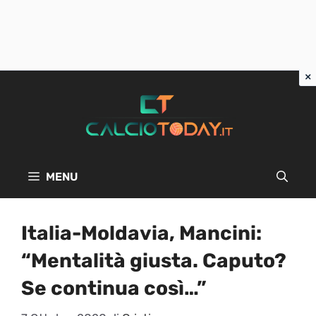
Vai
al
contenuto
MENU
Italia-Moldavia, Mancini:
“Mentalità giusta. Caputo?
Se continua così…”