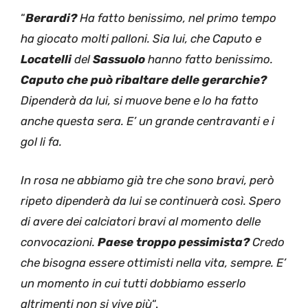
“
Berardi?
Ha fatto benissimo, nel primo tempo
ha giocato molti palloni. Sia lui, che Caputo e
Locatelli
del
Sassuolo
hanno fatto benissimo.
Caputo che può ribaltare delle gerarchie?
Dipenderà da lui, si muove bene e lo ha fatto
anche questa sera. E’ un grande centravanti e i
gol li fa.
In rosa ne abbiamo già tre che sono bravi, però
ripeto dipenderà da lui se continuerà così. Spero
di avere dei calciatori bravi al momento delle
convocazioni.
Paese troppo pessimista?
Credo
che bisogna essere ottimisti nella vita, sempre. E’
un momento in cui tutti dobbiamo esserlo
altrimenti non si vive più
“.