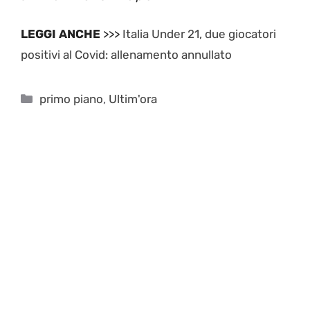
LEGGI ANCHE
>>>
Italia Under 21, due giocatori
positivi al Covid: allenamento annullato
Categorie
primo piano
,
Ultim'ora