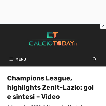
Vai
al
contenuto
MENU
Champions League,
highlights Zenit-Lazio: gol
e sintesi – Video