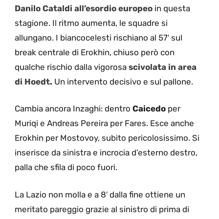
Danilo Cataldi all’esordio europeo
in questa
stagione. Il ritmo aumenta, le squadre si
allungano. I biancocelesti rischiano al 57′ sul
break centrale di Erokhin, chiuso però con
qualche rischio dalla vigorosa
scivolata in area
di Hoedt
.
Un intervento decisivo e sul pallone.
Cambia ancora Inzaghi: dentro
Caicedo
per
Muriqi e Andreas Pereira per Fares. Esce anche
Erokhin per Mostovoy, subito pericolosissimo. Si
inserisce da sinistra e incrocia d’esterno destro,
palla che sfila di poco fuori.
La Lazio non molla e a 8′ dalla fine ottiene un
meritato pareggio grazie al sinistro di prima di