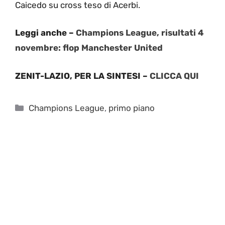
Caicedo su cross teso di Acerbi.
Leggi anche –
Champions League, risultati 4
novembre: flop Manchester United
ZENIT-LAZIO, PER LA SINTESI –
CLICCA QUI
Categorie
Champions League
,
primo piano