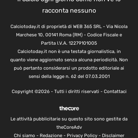
racconta nessuno
Calciotoday.it di proprietà di WEB 365 SRL - Via Nicola
Marchese 10, 00141 Roma (RM) - Codice Fiscale e
Partita I.V.A. 12279101005
Calciotoday.it non è una testata giornalistica, in
quanto viene aggiornato senza alcuna periodicità. Non
può pertanto considerarsi un prodotto editoriale ai
sensi della legge n. 62 del 07.03.2001
Copyright ©2026 - Tutti i diritti riservati -
Contattaci
Le attività pubblicitarie su questo sito sono gestite da
theCoreAdv
Chi siamo
-
Redazione
-
Privacy Policy
-
Disclaimer