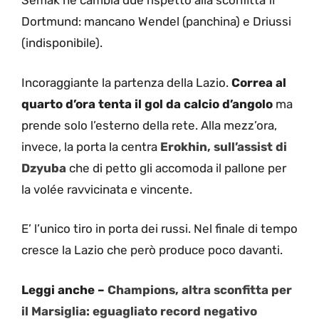
Semak ne cambia due rispetto alla sconfitta fi
Dortmund: mancano Wendel (panchina) e Driussi
(indisponibile).
Incoraggiante la partenza della Lazio.
Correa al
quarto d’ora tenta il gol da calcio d’angolo
ma
prende solo l’esterno della rete. Alla mezz’ora,
invece, la porta la centra
Erokhin, sull’assist di
Dzyuba
che di petto gli accomoda il pallone per
la volée ravvicinata e vincente.
E’ l’unico tiro in porta dei russi. Nel finale di tempo
cresce la Lazio che però produce poco davanti.
Leggi anche –
Champions, altra sconfitta per
il Marsiglia: eguagliato record negativo