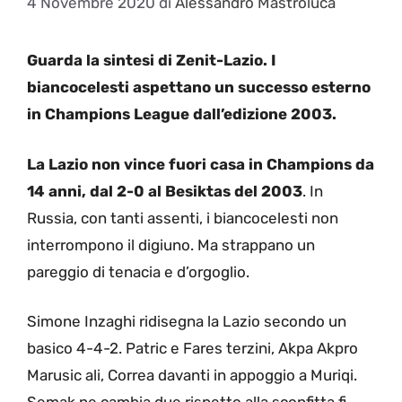
4 Novembre 2020
di
Alessandro Mastroluca
Guarda la sintesi di Zenit-Lazio. I
biancocelesti aspettano un successo esterno
in Champions League dall’edizione 2003.
La Lazio non vince fuori casa in Champions da
14 anni, dal 2-0 al Besiktas del 2003
. In
Russia, con tanti assenti, i biancocelesti non
interrompono il digiuno. Ma strappano un
pareggio di tenacia e d’orgoglio.
Simone Inzaghi ridisegna la Lazio secondo un
basico 4-4-2. Patric e Fares terzini, Akpa Akpro
Marusic ali, Correa davanti in appoggio a Muriqi.