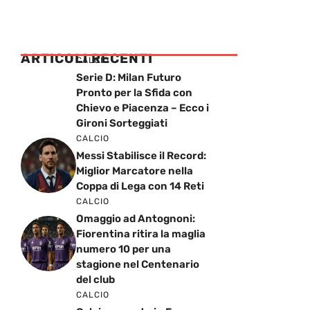
ARTICOLI RECENTI
CALCIO
Serie D: Milan Futuro
Pronto per la Sfida con
Chievo e Piacenza – Ecco i
Gironi Sorteggiati
CALCIO
Messi Stabilisce il Record:
Miglior Marcatore nella
Coppa di Lega con 14 Reti
CALCIO
Omaggio ad Antognoni:
Fiorentina ritira la maglia
numero 10 per una
stagione nel Centenario
del club
CALCIO