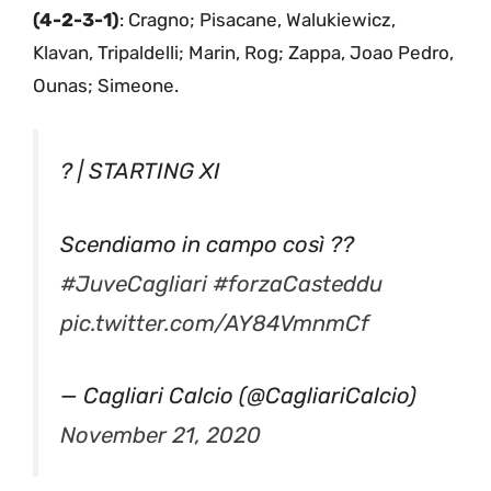
(4-2-3-1)
: Cragno; Pisacane, Walukiewicz,
Klavan, Tripaldelli; Marin, Rog; Zappa, Joao Pedro,
Ounas; Simeone.
? | STARTING XI
Scendiamo in campo così ??
#JuveCagliari
#forzaCasteddu
pic.twitter.com/AY84VmnmCf
— Cagliari Calcio (@CagliariCalcio)
November 21, 2020