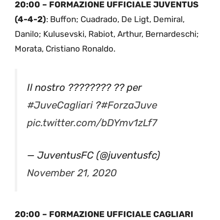
20:00 – FORMAZIONE UFFICIALE JUVENTUS
(4-4-2)
: Buffon; Cuadrado, De Ligt, Demiral,
Danilo; Kulusevski, Rabiot, Arthur, Bernardeschi;
Morata, Cristiano Ronaldo.
Il nostro ???????? ?? per
#JuveCagliari
?
#ForzaJuve
pic.twitter.com/bDYmv1zLf7
— JuventusFC (@juventusfc)
November 21, 2020
20:00 – FORMAZIONE UFFICIALE CAGLIARI