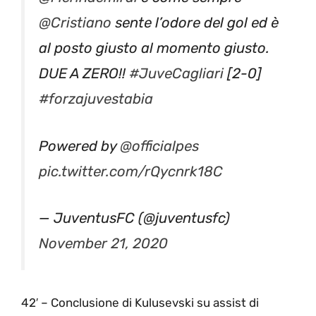
@Cristiano
sente l’odore del gol ed è
al posto giusto al momento giusto.
DUE A ZERO!!
#JuveCagliari
[2-0]
#forzajuvestabia
Powered by
@officialpes
pic.twitter.com/rQycnrk18C
— JuventusFC (@juventusfc)
November 21, 2020
42′ – Conclusione di Kulusevski su assist di