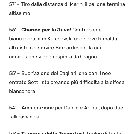
57′ – Tiro dalla distanza di Marin, il pallone termina
altissimo
56′ –
Chance per la Juve!
Contropiede
bianconero, con Kulusevski che serve Ronaldo,
altruista nel servire Bernardeschi, la cui
conclusione viene respinta da Cragno
55′ – Buon’azione del Cagliari, che con il neo
entrato Sottil sta creando più difficoltà alla difesa
bianconera
54′ – Ammonizione per Danilo e Arthur, dopo due
falli ravvicinati
53′ –
Traversa della Juventus!
Il colpo di testa