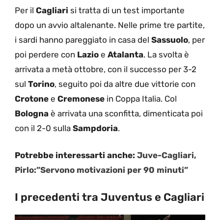
Per il
Cagliari
si tratta di un test importante
dopo un avvio altalenante. Nelle prime tre partite,
i sardi hanno pareggiato in casa del
Sassuolo
, per
poi perdere con
Lazio
e
Atalanta
. La svolta è
arrivata a metà ottobre, con il successo per 3-2
sul
Torino
, seguito poi da altre due vittorie con
Crotone
e
Cremonese
in Coppa Italia. Col
Bologna
è arrivata una sconfitta, dimenticata poi
con il 2-0 sulla
Sampdoria
.
Potrebbe interessarti anche:
Juve-Cagliari,
Pirlo:”Servono motivazioni per 90 minuti”
I precedenti tra Juventus e Cagliari