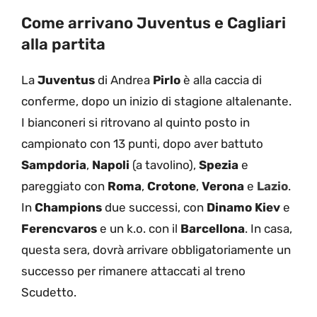
Come arrivano Juventus e Cagliari
alla partita
La
Juventus
di Andrea
Pirlo
è alla caccia di
conferme, dopo un inizio di stagione altalenante.
I bianconeri si ritrovano al quinto posto in
campionato con 13 punti, dopo aver battuto
Sampdoria
,
Napoli
(a tavolino),
Spezia
e
pareggiato con
Roma
,
Crotone
,
Verona
e
Lazio
.
In
Champions
due successi, con
Dinamo Kiev
e
Ferencvaros
e un k.o. con il
Barcellona
. In casa,
questa sera, dovrà arrivare obbligatoriamente un
successo per rimanere attaccati al treno
Scudetto.