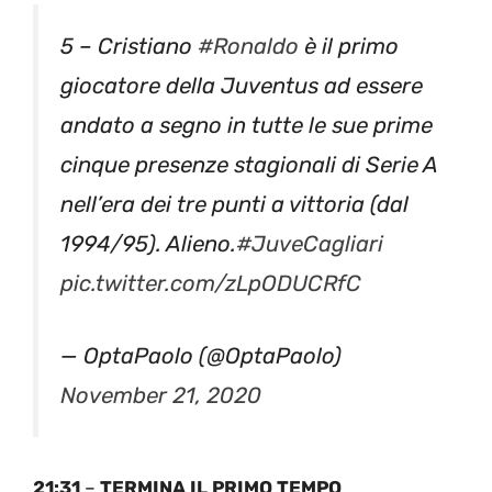
5 – Cristiano
#Ronaldo
è il primo
giocatore della Juventus ad essere
andato a segno in tutte le sue prime
cinque presenze stagionali di Serie A
nell’era dei tre punti a vittoria (dal
1994/95). Alieno.
#JuveCagliari
pic.twitter.com/zLpODUCRfC
— OptaPaolo (@OptaPaolo)
November 21, 2020
21:31
–
TERMINA IL PRIMO TEMPO