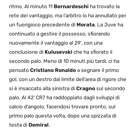
ritmo. Al minuto 11
Bernardeschi
ha trovato la
rete del vantaggio, ma l’arbitro lo ha annullato per
un fuorigioco precedente di
Morata
. La Juve ha
continuato a gestire il possesso, sfiorando
nuovamente il vantaggio al 29′, con una
conclusione di
Kulusevski
che ha sfiorato il
secondo palo. Meno di 10 minuti più tardi, ci ha
pensato
Cristiano Ronaldo
a segnare il primo
gol, con un destro dal limite dell’area di rigore che
si è insaccato alla sinistra di
Cragno
sul secondo
palo. Al 42′ CR7 ha raddoppiato dagli sviluppi di
calcio d’angolo, facendosi trovare pronto, sul
primo palo questa volta, dopo una spizzata di
testa di
Demiral
.