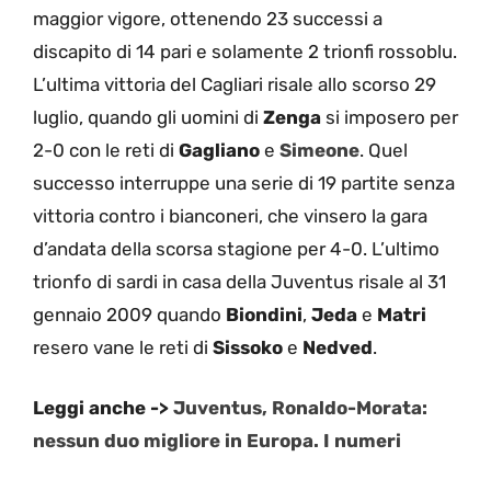
maggior vigore, ottenendo 23 successi a
discapito di 14 pari e solamente 2 trionfi rossoblu.
L’ultima vittoria del Cagliari risale allo scorso 29
luglio, quando gli uomini di
Zenga
si imposero per
2-0 con le reti di
Gagliano
e
Simeone
. Quel
successo interruppe una serie di 19 partite senza
vittoria contro i bianconeri, che vinsero la gara
d’andata della scorsa stagione per 4-0. L’ultimo
trionfo di sardi in casa della Juventus risale al 31
gennaio 2009 quando
Biondini
,
Jeda
e
Matri
resero vane le reti di
Sissoko
e
Nedved
.
Leggi anche ->
Juventus, Ronaldo-Morata:
nessun duo migliore in Europa. I numeri