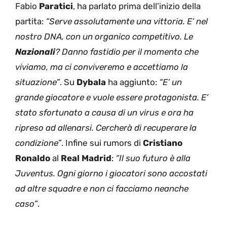
Fabio
Paratici
, ha parlato prima dell’inizio della
partita:
“Serve assolutamente una vittoria. E’ nel
nostro DNA, con un organico competitivo. Le
Nazionali
? Danno fastidio per il momento che
viviamo, ma ci conviveremo e accettiamo la
situazione”
. Su
Dybala
ha aggiunto:
“E’ un
grande giocatore e vuole essere protagonista. E’
stato sfortunato a causa di un virus e ora ha
ripreso ad allenarsi. Cercherà di recuperare la
condizione”
. Infine sui rumors di
Cristiano
Ronaldo
al
Real Madrid
:
“Il suo futuro è alla
Juventus. Ogni giorno i giocatori sono accostati
ad altre squadre e non ci facciamo neanche
caso”
.