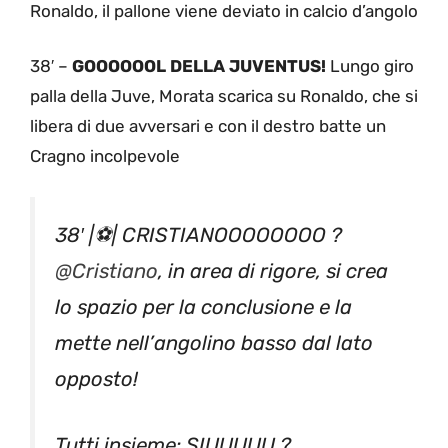
Ronaldo, il pallone viene deviato in calcio d’angolo
38′ –
GOOOOOOL DELLA JUVENTUS!
Lungo giro
palla della Juve, Morata scarica su Ronaldo, che si
libera di due avversari e con il destro batte un
Cragno incolpevole
38′ |⚽️| CRISTIANOOOOOOOO ?
@Cristiano
, in area di rigore, si crea
lo spazio per la conclusione e la
mette nell’angolino basso dal lato
opposto!
Tutti insieme: SIUUUUU ?️