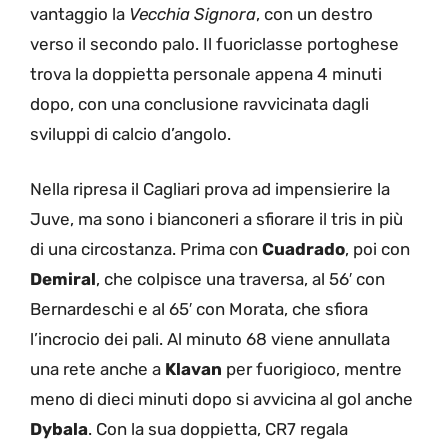
vantaggio la
Vecchia Signora
, con un destro
verso il secondo palo. Il fuoriclasse portoghese
trova la doppietta personale appena 4 minuti
dopo, con una conclusione ravvicinata dagli
sviluppi di calcio d’angolo.
Nella ripresa il Cagliari prova ad impensierire la
Juve, ma sono i bianconeri a sfiorare il tris in più
di una circostanza. Prima con
Cuadrado
, poi con
Demiral
, che colpisce una traversa, al 56′ con
Bernardeschi e al 65′ con Morata, che sfiora
l’incrocio dei pali. Al minuto 68 viene annullata
una rete anche a
Klavan
per fuorigioco, mentre
meno di dieci minuti dopo si avvicina al gol anche
Dybala
. Con la sua doppietta, CR7 regala