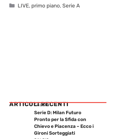
Categorie
LIVE
,
primo piano
,
Serie A
ARTICOLI RECENTI
CALCIO
Serie D: Milan Futuro
Pronto per la Sfida con
Chievo e Piacenza – Ecco i
Gironi Sorteggiati