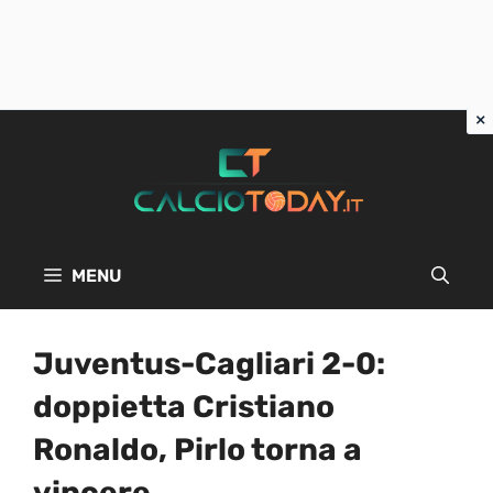
Vai
al
contenuto
MENU
Juventus-Cagliari 2-0:
doppietta Cristiano
Ronaldo, Pirlo torna a
vincere