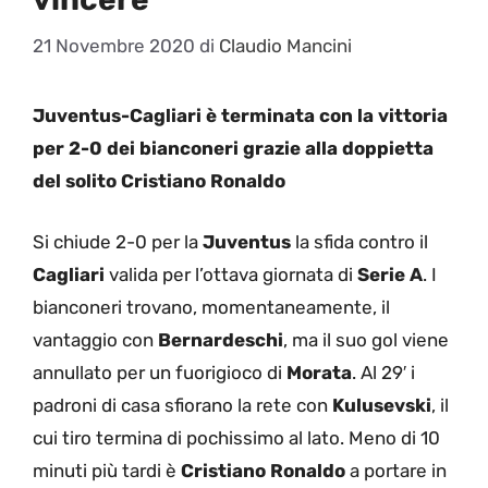
21 Novembre 2020
di
Claudio Mancini
Juventus-Cagliari è terminata con la vittoria
per 2-0 dei bianconeri grazie alla doppietta
del solito Cristiano Ronaldo
Si chiude 2-0 per la
Juventus
la sfida contro il
Cagliari
valida per l’ottava giornata di
Serie A
. I
bianconeri trovano, momentaneamente, il
vantaggio con
Bernardeschi
, ma il suo gol viene
annullato per un fuorigioco di
Morata
. Al 29′ i
padroni di casa sfiorano la rete con
Kulusevski
, il
cui tiro termina di pochissimo al lato. Meno di 10
minuti più tardi è
Cristiano Ronaldo
a portare in