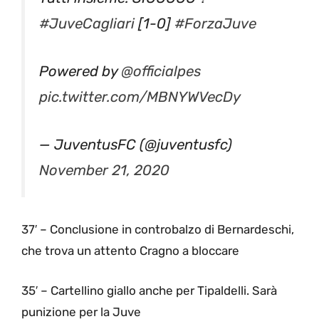
#JuveCagliari
[1-0]
#ForzaJuve
Powered by
@officialpes
pic.twitter.com/MBNYWVecDy
— JuventusFC (@juventusfc)
November 21, 2020
37′ – Conclusione in controbalzo di Bernardeschi,
che trova un attento Cragno a bloccare
35′ – Cartellino giallo anche per Tipaldelli. Sarà
punizione per la Juve