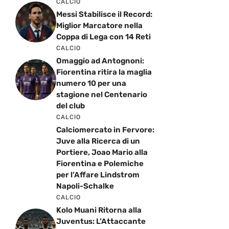
CALCIO
Messi Stabilisce il Record:
Miglior Marcatore nella
Coppa di Lega con 14 Reti
CALCIO
Omaggio ad Antognoni:
Fiorentina ritira la maglia
numero 10 per una
stagione nel Centenario
del club
CALCIO
Calciomercato in Fervore:
Juve alla Ricerca di un
Portiere, Joao Mario alla
Fiorentina e Polemiche
per l’Affare Lindstrom
Napoli-Schalke
CALCIO
Kolo Muani Ritorna alla
Juventus: L’Attaccante