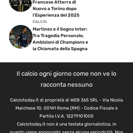
Francese Atterra di
Nuovo a Torino dopo
l’Esperienza del 2025
CALCIO
Martinez e il Sogno Inter:
Tra Tragedia Personale,
Ambizioni di Champions e
la Chiamata della Spagna
Il calcio ogni giorno come non ve lo
racconta nessuno
Calciotoday.it di proprietà di WEB 365 SRL - Via Nicola
Marchese 10, 00141 Roma (RM) - Codice Fiscale e
Partita I.V.A. 12279101005
Calciotoday.it non è una testata giornalistica, in
quanto viene aggiornato senza alcuna periodicità. Non