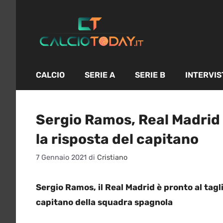
Vai
al
contenuto
CALCIO
SERIE A
SERIE B
INTERVIS
Sergio Ramos, Real Madrid p
la risposta del capitano
7 Gennaio 2021
di
Cristiano
Sergio Ramos, il Real Madrid è pronto al taglio
capitano della squadra spagnola