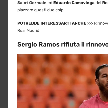
Saint Germain
ed
Eduardo Camavinga
del
Re
piazzare questi due colpi.
POTREBBE INTERESSARTI ANCHE
>>>
Rinnovo
Real Madrid
Sergio Ramos rifiuta il rinnovo