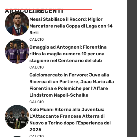
ARTICOLI RECENTI
CALCIO
Messi Stabilisce il Record: Miglior
Marcatore nella Coppa di Lega con 14
Reti
CALCIO
Omaggio ad Antognoni: Fiorentina
ritira la maglia numero 10 per una
stagione nel Centenario del club
CALCIO
Calciomercato in Fervore: Juve alla
Ricerca di un Portiere, Joao Mario alla
Fiorentina e Polemiche per l’Affare
Lindstrom Napoli-Schalke
CALCIO
Kolo Muani Ritorna alla Juventus:
L’Attaccante Francese Atterra di
Nuovo a Torino dopo l’Esperienza del
2025
CALCIO