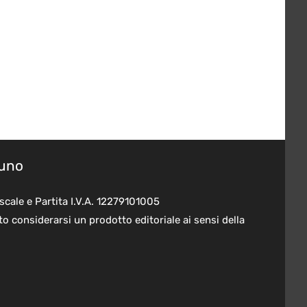
suno
scale e Partita I.V.A. 12279101005
o considerarsi un prodotto editoriale ai sensi della