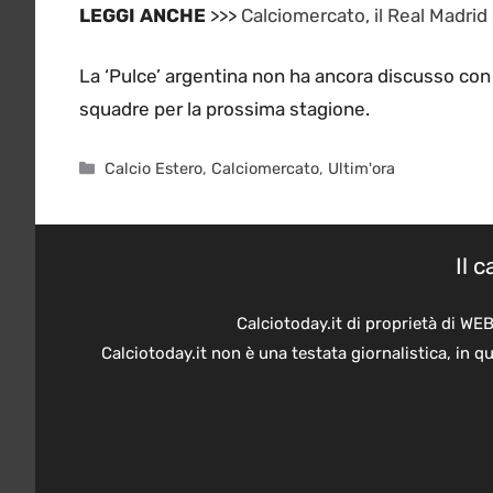
LEGGI ANCHE
>>>
Calciomercato, il Real Madrid 
La ‘Pulce’ argentina non ha ancora discusso con i
squadre per la prossima stagione.
Categorie
Calcio Estero
,
Calciomercato
,
Ultim'ora
Il 
Calciotoday.it di proprietà di WE
Calciotoday.it non è una testata giornalistica, in 