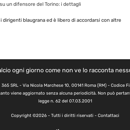
su un difensore del Torino: i dettagli
 dirigenti blaugrana ed è libero di accordarsi con altre
calcio ogni giorno come non ve lo racconta nes
B 365 SRL - Via Nicola Marchese 10, 00141 Roma (RM) - Codice Fi
quanto viene aggiornato senza alcuna periodicità. Non può pertant
legge n. 62 del 07.03.2001
Copyright ©2026 - Tutti i diritti riservati -
Contattaci