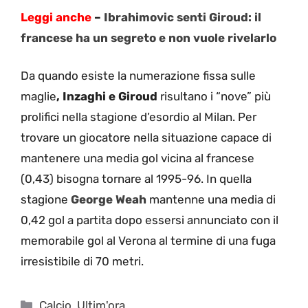
Leggi anche
–
Ibrahimovic senti Giroud: il
francese ha un segreto e non vuole rivelarlo
Da quando esiste la numerazione fissa sulle
maglie
, Inzaghi e Giroud
risultano i “nove” più
prolifici nella stagione d’esordio al Milan. Per
trovare un giocatore nella situazione capace di
mantenere una media gol vicina al francese
(0,43) bisogna tornare al 1995-96. In quella
stagione
George Weah
mantenne una media di
0,42 gol a partita dopo essersi annunciato con il
memorabile gol al Verona al termine di una fuga
irresistibile di 70 metri.
Categorie
Calcio
,
Ultim'ora