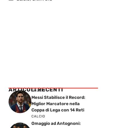
ARTICOLI RECENTI
CALCIO
Messi Stabilisce il Record:
Miglior Marcatore nella
Coppa di Lega con 14 Reti
CALCIO
Omaggio ad Antognoni: