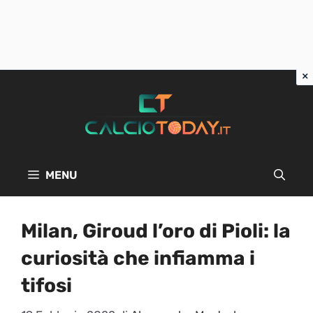
Vai
al
contenuto
MENU
Milan, Giroud l’oro di Pioli: la
curiosità che infiamma i
tifosi