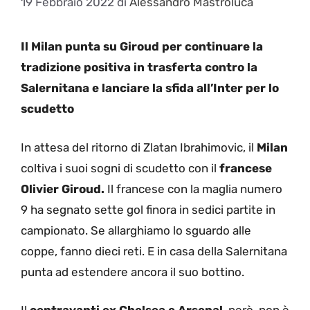
19 Febbraio 2022
di
Alessandro Mastroluca
Il Milan punta su Giroud per continuare la
tradizione positiva in trasferta contro la
Salernitana e lanciare la sfida all’Inter per lo
scudetto
In attesa del ritorno di Zlatan Ibrahimovic, il
Milan
coltiva i suoi sogni di scudetto con il
francese
Olivier Giroud.
Il francese con la maglia numero
9 ha segnato sette gol finora in sedici partite in
campionato. Se allarghiamo lo sguardo alle
coppe, fanno dieci reti. E in casa della Salernitana
punta ad estendere ancora il suo bottino.