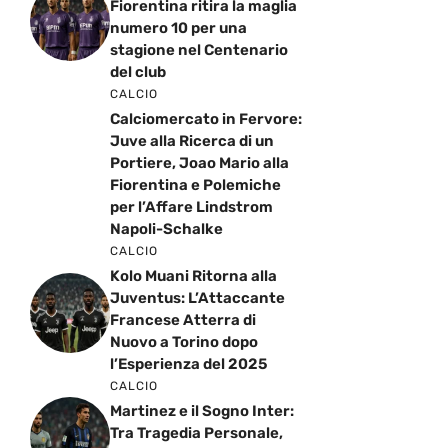
Fiorentina ritira la maglia
numero 10 per una
stagione nel Centenario
del club
CALCIO
Calciomercato in Fervore:
Juve alla Ricerca di un
Portiere, Joao Mario alla
Fiorentina e Polemiche
per l’Affare Lindstrom
Napoli-Schalke
CALCIO
Kolo Muani Ritorna alla
Juventus: L’Attaccante
Francese Atterra di
Nuovo a Torino dopo
l’Esperienza del 2025
CALCIO
Martinez e il Sogno Inter:
Tra Tragedia Personale,