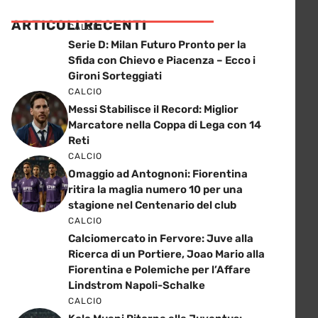
ARTICOLI RECENTI
CALCIO
Serie D: Milan Futuro Pronto per la
Sfida con Chievo e Piacenza – Ecco i
Gironi Sorteggiati
CALCIO
Messi Stabilisce il Record: Miglior
Marcatore nella Coppa di Lega con 14
Reti
CALCIO
Omaggio ad Antognoni: Fiorentina
ritira la maglia numero 10 per una
stagione nel Centenario del club
CALCIO
Calciomercato in Fervore: Juve alla
Ricerca di un Portiere, Joao Mario alla
Fiorentina e Polemiche per l’Affare
Lindstrom Napoli-Schalke
CALCIO