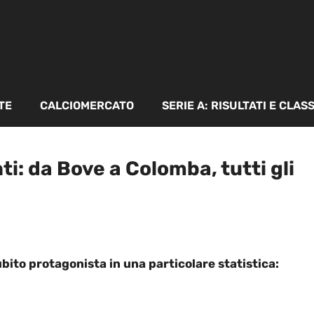
TE
CALCIOMERCATO
SERIE A: RISULTATI E CLAS
nti: da Bove a Colomba, tutti gli
bito protagonista in una particolare statistica: