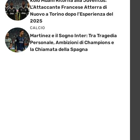
Kolo Muani Ritorna alla Juventus:
L’Attaccante Francese Atterra di
Nuovo a Torino dopo l’Esperienza del
2025
CALCIO
Martinez e il Sogno Inter: Tra Tragedia
Personale, Ambizioni di Champions e
la Chiamata della Spagna