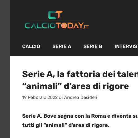
Vai
al
contenuto
CALCIO
SERIE A
SERIE B
INTERVIS
Serie A, la fattoria dei tale
“animali” d’area di rigore
19 Febbraio 2022
di
Andrea Desideri
Serie A, Bove segna con la Roma e diventa su
tutti gli “animali” d’area di rigore
.