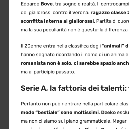
Edoardo
Bove
, tra sogno e realtà. Il centrocamp
dei giallorossi contro il Verona:
ragazzo classe 
sconfitta interna ai giallorossi
. Partita di cuo
ma la sua peculiarità non è questa: la differenza
Il 20enne entra nella classifica degli
“animali” d
hanno segnato ricordando il nome di un animale.
romanista non è solo, ci sarebbe spazio anc
ma al participio passato.
Serie A, la fattoria dei talenti:
Pertanto non può rientrare nella particolare clas
modo “bestiale” sono moltissimi
.
Dzeko
esclu
ma non ci siamo sul piano grammaticale. Magari a