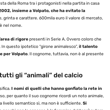
ista della Roma tra i protagonisti nella partita in casa
2002, insieme a Volpato, che ha evitato la
re, grinta e carattere. 600mila euro il valore di mercato,
 è nel nome.
’area di rigore
presenti in Serie A. Ovvero coloro che
 In questo ipotetico “girone animalesco”,
il talento
he per Volpato
. Il cognome, tuttavia, non è al presente
 tutti gli “animali” del calcio
sifica.
I nomi di quelli che hanno gonfiato la rete in
so, per quanto il suo cognome ricordi un noto animale,
 livello semantico sì, ma non è sufficiente.
Si