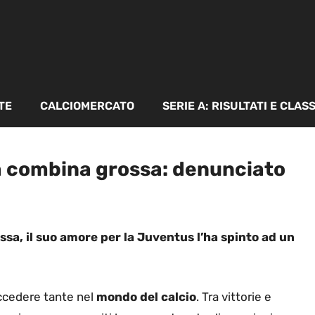
TE
CALCIOMERCATO
SERIE A: RISULTATI E CLAS
la combina grossa: denunciato
ssa, il suo amore per la Juventus l’ha spinto ad un
uccedere tante nel
mondo del calcio
. Tra vittorie e