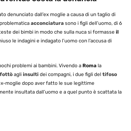
to denunciato dall’ex moglie a causa di un taglio di
a problematica
acconciatura
sono i figli dell’uomo, di 6
e teste dei bimbi in modo che sulla nuca si formasse
il
iuso le indagini e indagato l’uomo con l’accusa di
n pochi problemi ai bambini. Vivendo a
Roma
la
fottò
agli
insulti
dei compagni, i due figli del
tifoso
ex-moglie dopo aver fatto le sue legittime
ente insultata dall’uomo e a quel punto è scattata la