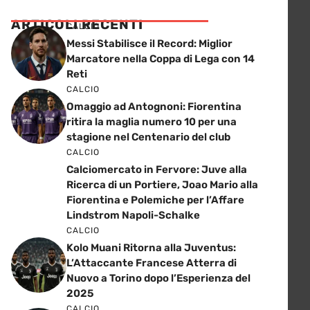
ARTICOLI RECENTI
CALCIO
Messi Stabilisce il Record: Miglior
Marcatore nella Coppa di Lega con 14
Reti
CALCIO
Omaggio ad Antognoni: Fiorentina
ritira la maglia numero 10 per una
stagione nel Centenario del club
CALCIO
Calciomercato in Fervore: Juve alla
Ricerca di un Portiere, Joao Mario alla
Fiorentina e Polemiche per l’Affare
Lindstrom Napoli-Schalke
CALCIO
Kolo Muani Ritorna alla Juventus:
L’Attaccante Francese Atterra di
Nuovo a Torino dopo l’Esperienza del
2025
CALCIO