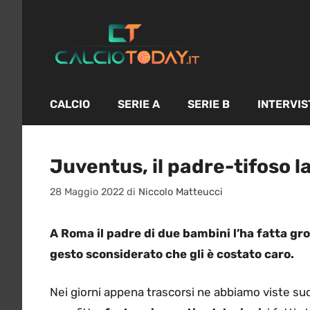
Vai
al
contenuto
CALCIO
SERIE A
SERIE B
INTERVIS
Juventus, il padre-tifoso 
28 Maggio 2022
di
Niccolo Matteucci
A Roma il padre di due bambini l’ha fatta gro
gesto sconsiderato che gli è costato caro.
Nei giorni appena trascorsi ne abbiamo viste s