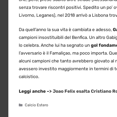
senza trovare riscontri positivi. Spedito un po’ 
Livorno, Leganes), nel 2018 arrivò a Lisbona tr
Da quell’anno la sua vita è cambiata e adesso,
G
campioni insostituibili del Benfica. Un altro Ga
lo celebra. Anche lui ha segnato un
gol fondam
l’avversario è il Famaliçao, ma poco importa. Quel
alcuni campioni che tanto avrebbero giovato al
avessero investito maggiormente in termini di t
calcistico.
Leggi anche –>
Joao Felix esalta Cristiano 
Categorie
Calcio Estero