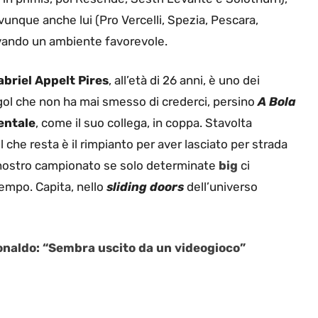
ovunque anche lui (Pro Vercelli, Spezia, Pescara,
ovando un ambiente favorevole.
abriel Appelt Pires
, all’età di 26 anni, è uno dei
bigol che non ha mai smesso di crederci, persino
A Bola
entale
, come il suo collega, in coppa. Stavolta
 che resta è il rimpianto per aver lasciato per strada
 nostro campionato se solo determinate
big
ci
empo. Capita, nello
sliding doors
dell’universo
Ronaldo: “Sembra uscito da un videogioco”