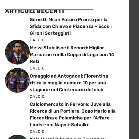
ARTICOLI RECENTI
CALCIO
Serie D: Milan Futuro Pronto per la
Sfida con Chievo e Piacenza – Ecco i
Gironi Sorteggiati
CALCIO
Messi Stabilisce il Record: Miglior
Marcatore nella Coppa di Lega con 14
Reti
CALCIO
Omaggio ad Antognoni: Fiorentina
ritira la maglia numero 10 per una
stagione nel Centenario del club
CALCIO
Calciomercato in Fervore: Juve alla
Ricerca di un Portiere, Joao Mario alla
Fiorentina e Polemiche per l’Affare
Lindstrom Napoli-Schalke
CALCIO