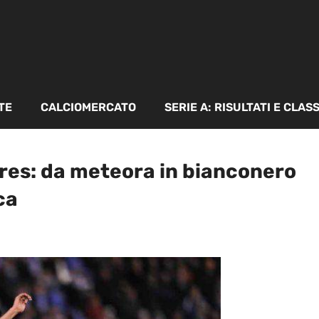
TE
CALCIOMERCATO
SERIE A: RISULTATI E CLAS
ires: da meteora in bianconero
ca