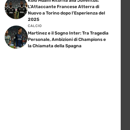
Kolo Muani Ritorna alla Juventus:
L’Attaccante Francese Atterra di
Nuovo a Torino dopo l’Esperienza del
2025
CALCIO
Martinez e il Sogno Inter: Tra Tragedia
Personale, Ambizioni di Champions e
la Chiamata della Spagna