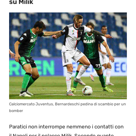
su Milik
Calciomercato Juventus, Bernardeschi pedina di scambio per un
bomber
Paratici non interrompe nemmeno i contatti con
il Napoli per il polacco Milik. Secondo quanto