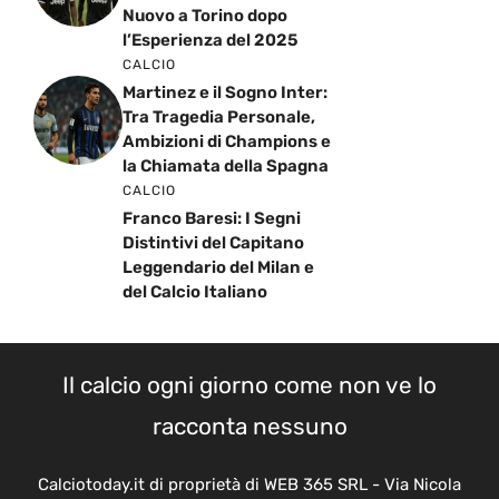
Nuovo a Torino dopo
l’Esperienza del 2025
CALCIO
Martinez e il Sogno Inter:
Tra Tragedia Personale,
Ambizioni di Champions e
la Chiamata della Spagna
CALCIO
Franco Baresi: I Segni
Distintivi del Capitano
Leggendario del Milan e
del Calcio Italiano
Il calcio ogni giorno come non ve lo
racconta nessuno
Calciotoday.it di proprietà di WEB 365 SRL - Via Nicola