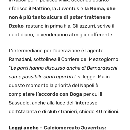
riferisce il Mattino, la Juventus e
la Roma, che
non è più tanto sicura di poter trattenere
Dzeko
, restano in prima fila. Gli azzurri, scrive il
quotidiano, lo venderanno al miglior offerente.
L’intermediario per l’operazione è l’agente
Ramadani, sottolinea il Corriere del Mezzogiorno.
“
Le parti hanno discusso anche di Bernardeschi
come possibile contropartit
a” si legge. Ma in
questo momento la priorità del Napoli è
completare
l’accordo con Boga
per cui il
Sassuolo, anche alla luce dell’interesse
dell’Atalanta e di club stranieri, chiede 40 milioni.
Leggi anche –
Calciomercato Juventus: