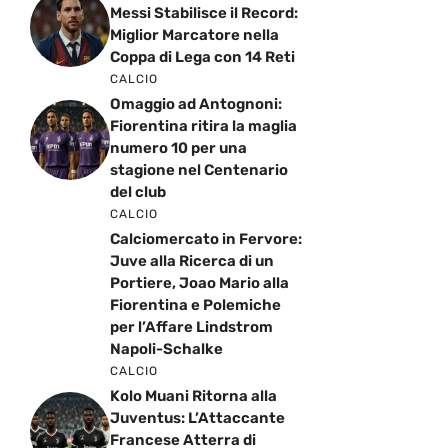
Messi Stabilisce il Record:
Miglior Marcatore nella
Coppa di Lega con 14 Reti
CALCIO
Omaggio ad Antognoni:
Fiorentina ritira la maglia
numero 10 per una
stagione nel Centenario
del club
CALCIO
Calciomercato in Fervore:
Juve alla Ricerca di un
Portiere, Joao Mario alla
Fiorentina e Polemiche
per l’Affare Lindstrom
Napoli-Schalke
CALCIO
Kolo Muani Ritorna alla
Juventus: L’Attaccante
Francese Atterra di