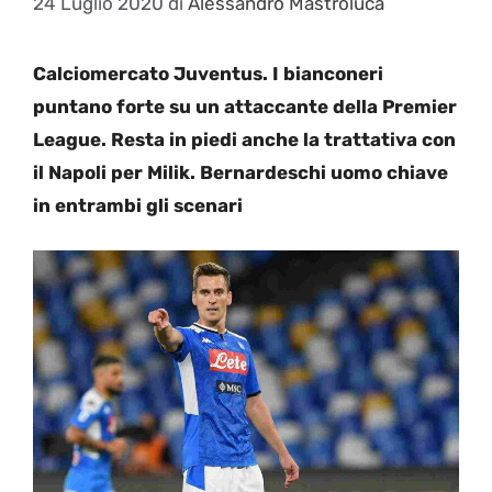
24 Luglio 2020
di
Alessandro Mastroluca
Calciomercato Juventus. I bianconeri
puntano forte su un attaccante della Premier
League. Resta in piedi anche la trattativa con
il Napoli per Milik. Bernardeschi uomo chiave
in entrambi gli scenari