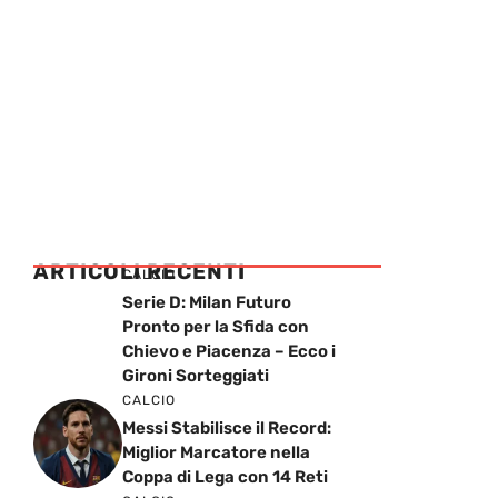
ARTICOLI RECENTI
CALCIO
Serie D: Milan Futuro
Pronto per la Sfida con
Chievo e Piacenza – Ecco i
Gironi Sorteggiati
CALCIO
Messi Stabilisce il Record:
Miglior Marcatore nella
Coppa di Lega con 14 Reti