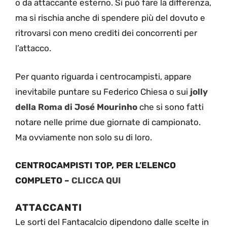
o da attaccante esterno. Si può fare la differenza,
ma si rischia anche di spendere più del dovuto e
ritrovarsi con meno crediti dei concorrenti per
l’attacco.
Per quanto riguarda i centrocampisti, appare
inevitabile puntare su Federico Chiesa o sui
jolly
della Roma di José Mourinho
che si sono fatti
notare nelle prime due giornate di campionato.
Ma ovviamente non solo su di loro.
CENTROCAMPISTI TOP, PER L’ELENCO
COMPLETO –
CLICCA QUI
ATTACCANTI
Le sorti del Fantacalcio dipendono dalle scelte in