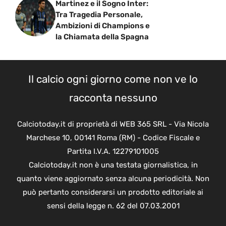
Martinez e il Sogno Inter:
Tra Tragedia Personale,
Ambizioni di Champions e
la Chiamata della Spagna
Il calcio ogni giorno come non ve lo
racconta nessuno
Calciotoday.it di proprietà di WEB 365 SRL - Via Nicola
Marchese 10, 00141 Roma (RM) - Codice Fiscale e
Partita I.V.A. 12279101005
Calciotoday.it non è una testata giornalistica, in
quanto viene aggiornato senza alcuna periodicità. Non
può pertanto considerarsi un prodotto editoriale ai
sensi della legge n. 62 del 07.03.2001