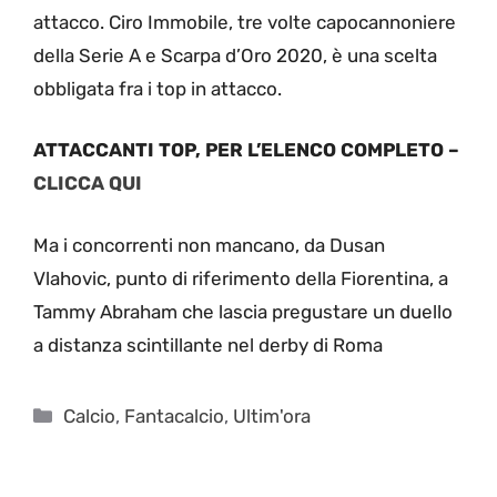
attacco. Ciro Immobile, tre volte capocannoniere
della Serie A e Scarpa d’Oro 2020, è una scelta
obbligata fra i top in attacco.
ATTACCANTI TOP, PER L’ELENCO COMPLETO –
CLICCA QUI
Ma i concorrenti non mancano, da Dusan
Vlahovic, punto di riferimento della Fiorentina, a
Tammy Abraham che lascia pregustare un duello
a distanza scintillante nel derby di Roma
Categorie
Calcio
,
Fantacalcio
,
Ultim'ora