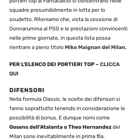
portieri top al Fantacalcio si concentrano nelle
squadre presumibilmente in lotta per lo
scudetto. Riteniamo che, vista la cessione di
Donnarumma al PSG e le prestazioni convincenti
nelle prime giornate, in questa lista possa
rientrare a pieno titolo
Mike Maignan del Milan.
PER L’ELENCO DEI PORTIERI TOP –
CLICCA
QUI
DIFENSORI
Nella formula Classic, le scelte dei difensori si
fanno soprattutto tenendo in considerazione le
possibilità di bonus. E dunque nomi come
Gosens dell’Atalanta o Theo Hernandez
del
Milan sono inevitabilmente in prima fila.