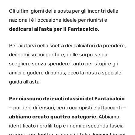
Gli ultimi giorni della sosta per gli incontri delle
nazionali è l’occasione ideale per riunirsi e
dedicarsi all’asta per il Fantacalcio.
Per aiutarvi nella scelta dei calciatori da prendere,
dei nomi su cui puntare, delle sorprese da
scegliere senza spendere tanto per stupire gli
amici e godere di bonus, ecco la nostra speciale
guida all’asta.
Per ciascuno dei ruoli classici del Fantacalcio
– portieri, difensori, centrocampisti e attaccanti –
abbiamo creato quattro categorie
. Abbiamo
identificato i profili top e i nomi di seconda fascia
o semi-top. Inoltre, ci sono i titolari lowcost in cui