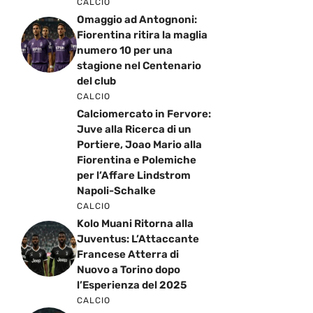
CALCIO
Omaggio ad Antognoni:
Fiorentina ritira la maglia
numero 10 per una
stagione nel Centenario
del club
CALCIO
Calciomercato in Fervore:
Juve alla Ricerca di un
Portiere, Joao Mario alla
Fiorentina e Polemiche
per l’Affare Lindstrom
Napoli-Schalke
CALCIO
Kolo Muani Ritorna alla
Juventus: L’Attaccante
Francese Atterra di
Nuovo a Torino dopo
l’Esperienza del 2025
CALCIO