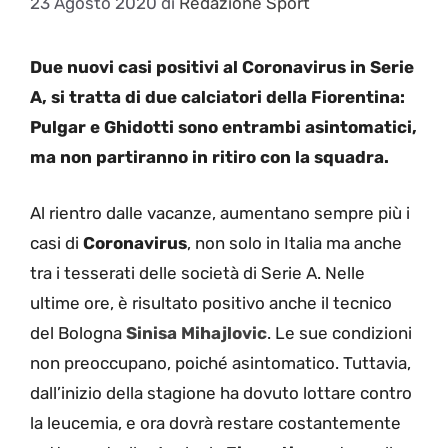
23 Agosto 2020
di
Redazione Sport
Due nuovi casi positivi al Coronavirus in Serie
A, si tratta di due calciatori della Fiorentina:
Pulgar e Ghidotti sono entrambi asintomatici,
ma non partiranno in ritiro con la squadra.
Al rientro dalle vacanze, aumentano sempre più i
casi di
Coronavirus
, non solo in Italia ma anche
tra i tesserati delle società di Serie A. Nelle
ultime ore, è risultato positivo anche il tecnico
del Bologna
Sinisa Mihajlovic
. Le sue condizioni
non preoccupano, poiché asintomatico. Tuttavia,
dall’inizio della stagione ha dovuto lottare contro
la leucemia, e ora dovrà restare costantemente