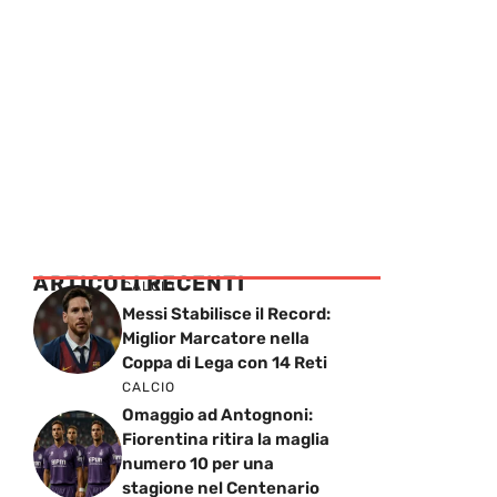
ARTICOLI RECENTI
CALCIO
Messi Stabilisce il Record:
Miglior Marcatore nella
Coppa di Lega con 14 Reti
CALCIO
Omaggio ad Antognoni:
Fiorentina ritira la maglia
numero 10 per una
stagione nel Centenario