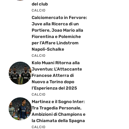
del club
CALCIO
Calciomercato in Fervore:
Juve alla Ricerca di un
Portiere, Joao Mario alla
Fiorentina e Polemiche
per l’Affare Lindstrom
Napoli-Schalke
CALCIO
Kolo Muani Ritorna alla
Juventus: L’Attaccante
Francese Atterra di
Nuovo a Torino dopo
l’Esperienza del 2025
CALCIO
Martinez e il Sogno Inter:
Tra Tragedia Personale,
Ambizioni di Champions e
la Chiamata della Spagna
CALCIO