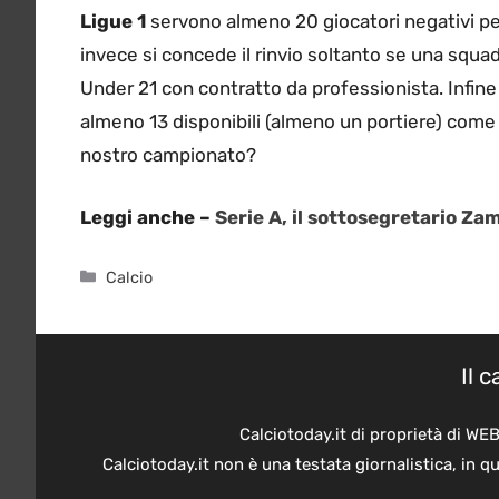
Ligue 1
servono almeno 20 giocatori negativi per
invece si concede il rinvio soltanto se una squa
Under 21 con contratto da professionista. Infin
almeno 13 disponibili (almeno un portiere) come 
nostro campionato?
Leggi anche –
Serie A, il sottosegretario Za
Categorie
Calcio
Il 
Calciotoday.it di proprietà di WE
Calciotoday.it non è una testata giornalistica, in 