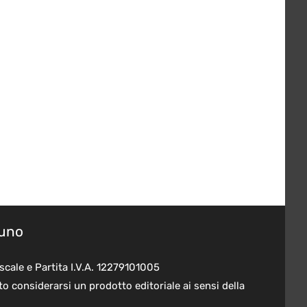
suno
scale e Partita I.V.A. 12279101005
o considerarsi un prodotto editoriale ai sensi della