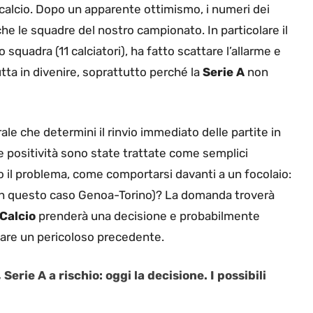
calcio. Dopo un apparente ottimismo, i numeri dei
e le squadre del nostro campionato. In particolare il
 squadra (11 calciatori), ha fatto scattare l’allarme e
tutta in divenire, soprattutto perché la
Serie A
non
ale che determini il rinvio immediato delle partite in
 le positività sono state trattate come semplici
do il problema, come comportarsi davanti a un focolaio:
ta (in questo caso Genoa-Torino)? La domanda troverà
Calcio
prenderà una decisione e probabilmente
itare un pericoloso precedente.
Serie A a rischio: oggi la decisione. I possibili