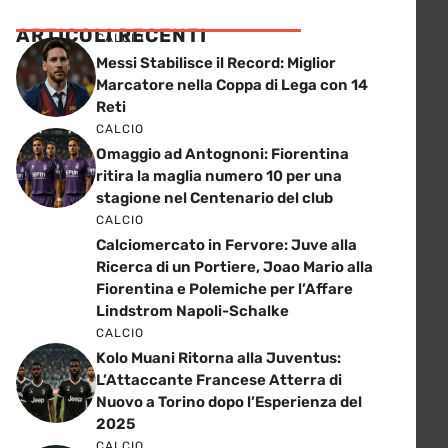
ARTICOLI RECENTI
CALCIO
Messi Stabilisce il Record: Miglior
Marcatore nella Coppa di Lega con 14
Reti
CALCIO
Omaggio ad Antognoni: Fiorentina
ritira la maglia numero 10 per una
stagione nel Centenario del club
CALCIO
Calciomercato in Fervore: Juve alla
Ricerca di un Portiere, Joao Mario alla
Fiorentina e Polemiche per l’Affare
Lindstrom Napoli-Schalke
CALCIO
Kolo Muani Ritorna alla Juventus:
L’Attaccante Francese Atterra di
Nuovo a Torino dopo l’Esperienza del
2025
CALCIO