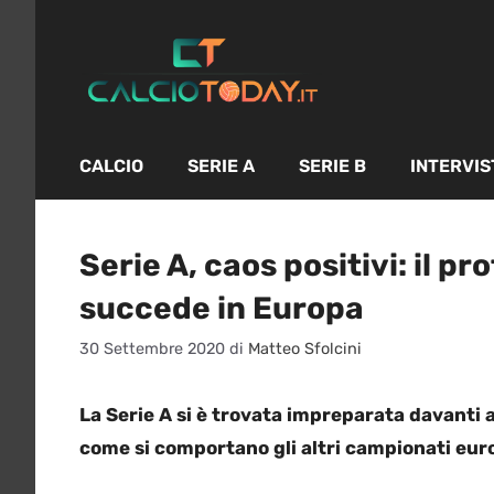
Vai
al
contenuto
CALCIO
SERIE A
SERIE B
INTERVIS
Serie A, caos positivi: il p
succede in Europa
30 Settembre 2020
di
Matteo Sfolcini
La Serie A si è trovata impreparata davanti 
come si comportano gli altri campionati europ