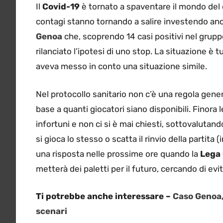
Il
Covid-19
è tornato a spaventare il mondo del 
contagi stanno tornando a salire investendo anch
Genoa
che, scoprendo 14 casi positivi nel gruppo
rilanciato l’ipotesi di uno stop. La situazione è 
aveva messo in conto una situazione simile.
Nel protocollo sanitario non c’è una regola gener
base a quanti giocatori siano disponibili. Finora
infortuni e non ci si è mai chiesti, sottovalutan
si gioca lo stesso o scatta il rinvio della parti
una risposta nelle prossime ore quando la
Lega
metterà dei paletti per il futuro, cercando di ev
Ti potrebbe anche interessare –
Caso Genoa, 
scenari