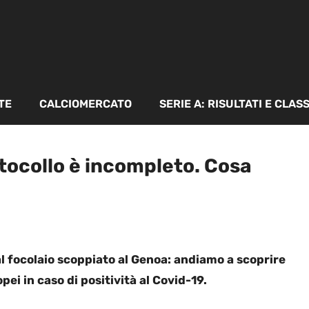
TE
CALCIOMERCATO
SERIE A: RISULTATI E CLAS
rotocollo è incompleto. Cosa
al focolaio scoppiato al Genoa: andiamo a scoprire
ei in caso di positività al Covid-19.