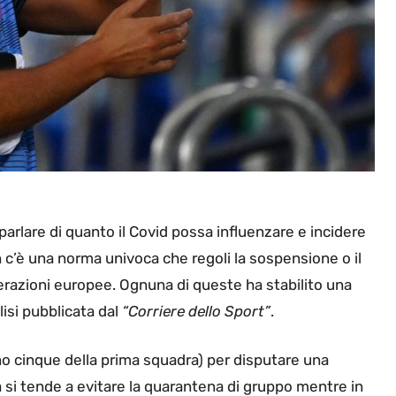
a parlare di quanto il Covid possa influenzare e incidere
n c’è una norma univoca che regoli la sospensione o il
derazioni europee. Ognuna di queste ha stabilito una
isi pubblicata dal
“Corriere dello Sport”
.
o cinque della prima squadra) per disputare una
 si tende a evitare la quarantena di gruppo mentre in