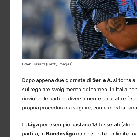
Eden Hazard (Getty Images)
Dopo appena due giornate di
Serie A
, si torna 
sul regolare svolgimento del torneo. In Italia no
rinvio delle partite, diversamente dalle altre fe
propria procedura da seguire, come mostra l’anal
In
Liga
per esempio bastano 13 tesserati (almen
partita, in
Bundesliga
non c’è un tetto limite ma