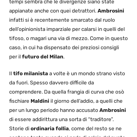
tempi sembra che le divergenze siano state
appianate anche con quei detrattori.
Ambrosini
infatti si è recentemente smarcato dal ruolo
dell’opinionista imparziale per calarsi in quelli del
tifoso, o magari una via di mezzo. Come in questo
caso, in cui ha dispensato dei preziosi consigli
per il
futuro del Milan
.
Il
tifo milanista
a volte è un mondo strano visto
da fuori. Spesso davvero difficile da
comprendere. Da quella frangia di curva che osò
fischiare
Maldini
il giorno dell’addio, a quelli che
per un lungo periodo hanno accusato
Ambrosini
di essere addirittura una sorta di “traditore”.
Storie di
ordinaria follia
, come del resto se ne