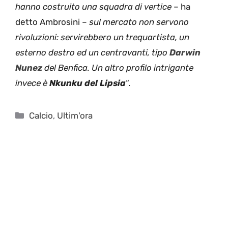
hanno costruito una squadra di vertice
– ha
detto Ambrosini –
sul mercato non servono
rivoluzioni: servirebbero un trequartista, un
esterno destro ed un centravanti, tipo
Darwin
Nunez
del Benfica. Un altro profilo intrigante
invece è
Nkunku del Lipsia
“.
Categorie
Calcio
,
Ultim'ora