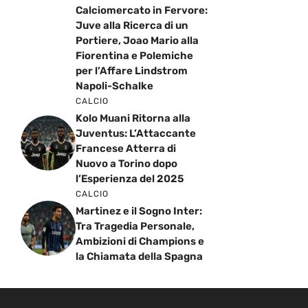
Calciomercato in Fervore:
Juve alla Ricerca di un
Portiere, Joao Mario alla
Fiorentina e Polemiche
per l’Affare Lindstrom
Napoli-Schalke
CALCIO
Kolo Muani Ritorna alla
Juventus: L’Attaccante
Francese Atterra di
Nuovo a Torino dopo
l’Esperienza del 2025
CALCIO
Martinez e il Sogno Inter:
Tra Tragedia Personale,
Ambizioni di Champions e
la Chiamata della Spagna