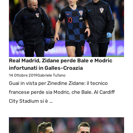
Real Madrid, Zidane perde Bale e Modric
infortunati in Galles-Croazia
14 Ottobre 2019
Gabriele Tufano
Guai in vista per Zinedine Zidane: il tecnico
francese perde sia Modric, che Bale. Al Cardiff
City Stadium si è ...