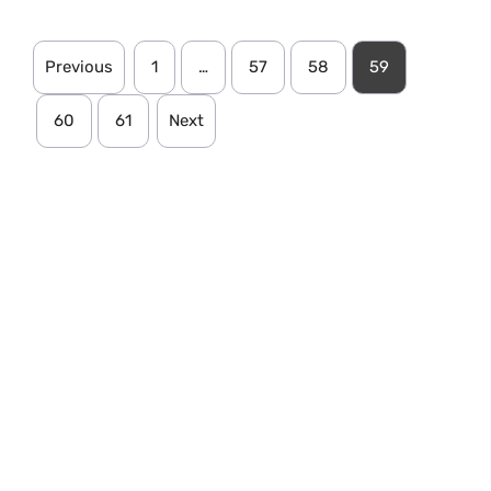
Previous
1
…
57
58
59
60
61
Next