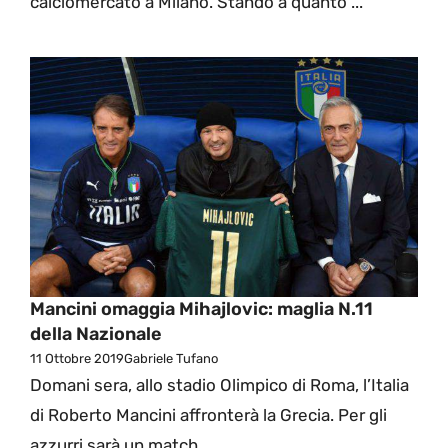
calciomercato a Milano. Stando a quanto ...
Mancini omaggia Mihajlovic: maglia N.11
della Nazionale
11 Ottobre 2019
Gabriele Tufano
Domani sera, allo stadio Olimpico di Roma, l’Italia
di Roberto Mancini affronterà la Grecia. Per gli
azzurri sarà un match ...