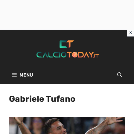
Vai
al
contenuto
MENU
Gabriele Tufano